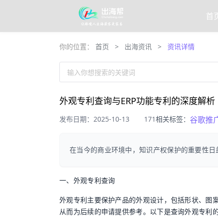
首
你的位置：
首页
>
出海资讯
>
资讯详情
输入你想搜索的关键词
外观专利查询与ERP功能专利的深度解析
发布日期：2025-10-13
171
相关标签：
谷歌推
在当今的商业环境中，知识产权保护的重要性日
一、外观专利查询
外观专利主要保护产品的外观设计，包括形状、图
从而为后续的申请提供参考。以下是查询外观专利