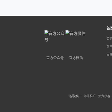
首
公
客
出
官方公众号
官方微信
谷歌推广
海外推广
外贸获客