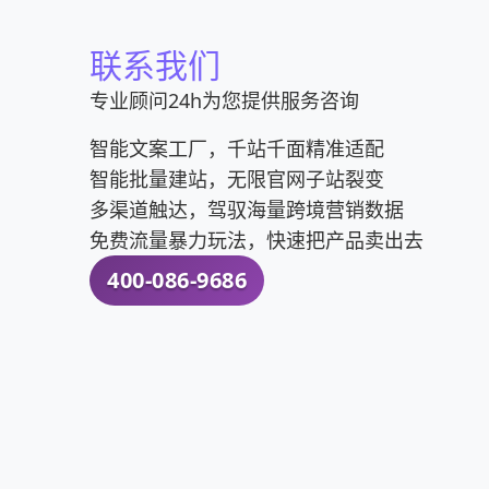
联系我们
专业顾问24h为您提供服务咨询
智能文案工厂，千站千面精准适配
智能批量建站，无限官网子站裂变
多渠道触达，驾驭海量跨境营销数据
免费流量暴力玩法，快速把产品卖出去
400-086-9686