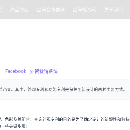
页
产品中心
出海合作案例
出海帮资讯
关于我们
Facebook
广
外贸营销系统
益凸显。其中，外观专利和功能专利是保护创新设计的两种主要方式。
案、色彩及其组合。查询外观专利的目的是为了确定设计的新颖性和独特
的一些关键步骤：