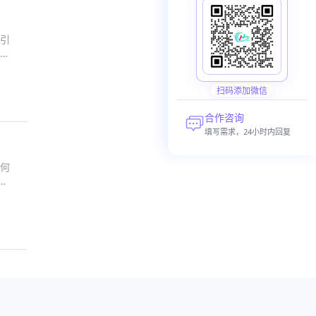
引
扫码添加微信
合作咨询
填写需求，24小时内回复
何
实