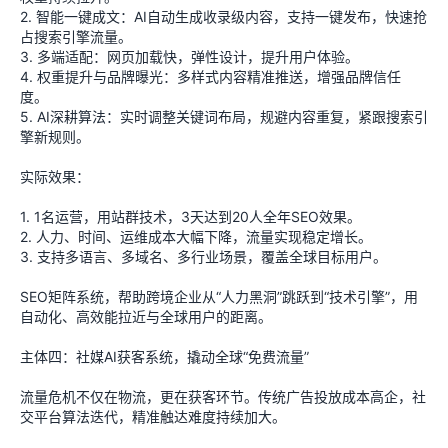
2. 智能一键成文：AI自动生成收录级内容，支持一键发布，快速抢
占搜索引擎流量。
3. 多端适配：网页加载快，弹性设计，提升用户体验。
4. 权重提升与品牌曝光：多样式内容精准推送，增强品牌信任
度。
5. AI深耕算法：实时调整关键词布局，规避内容重复，紧跟搜索引
擎新规则。
实际效果：
1. 1名运营，用站群技术，3天达到20人全年SEO效果。
2. 人力、时间、运维成本大幅下降，流量实现稳定增长。
3. 支持多语言、多域名、多行业场景，覆盖全球目标用户。
SEO矩阵系统，帮助跨境企业从“人力黑洞”跳跃到“技术引擎”，用
自动化、高效能拉近与全球用户的距离。
主体四：社媒AI获客系统，撬动全球“免费流量”
流量危机不仅在物流，更在获客环节。传统广告投放成本高企，社
交平台算法迭代，精准触达难度持续加大。