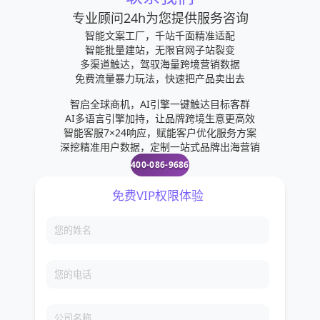
专业顾问24h为您提供服务咨询
智能文案工厂，千站千面精准适配
智能批量建站，无限官网子站裂变
多渠道触达，驾驭海量跨境营销数据
免费流量暴力玩法，快速把产品卖出去
智启全球商机，AI引擎一键触达目标客群
AI多语言引擎加持，让品牌跨境生意更高效
智能客服7×24响应，赋能客户优化服务方案
深挖精准用户数据，定制一站式品牌出海营销
400-086-9686