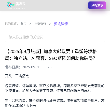
预约演示
>
>
资讯详情
你的位置：
首页
出海资讯
输入你想搜索的关键词
【2025年9月热点】加拿大邮政罢工重塑跨境格
局：独立站、AI获客、SEO矩阵如何助你破局？
发布日期：2025-09-30
73
开头：直击痛点
包裹滞留、订单延误、客户投诉暴增，跨境卖家正经历史无前例的
物流阵痛。加拿大全国罢工来袭，传统电商配送再陷危机。
靠平台吃流量、拼价格的时代正在过去。唯有掌控流量与用户，才
能在全球市场活下来。