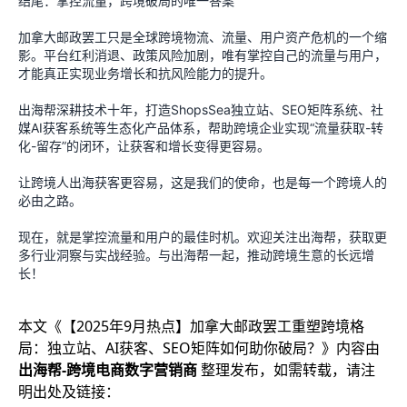
结尾：掌控流量，跨境破局的唯一答案
加拿大邮政罢工只是全球跨境物流、流量、用户资产危机的一个缩
影。平台红利消退、政策风险加剧，唯有掌控自己的流量与用户，
才能真正实现业务增长和抗风险能力的提升。
出海帮深耕技术十年，打造ShopsSea独立站、SEO矩阵系统、社
媒AI获客系统等生态化产品体系，帮助跨境企业实现“流量获取-转
化-留存”的闭环，让获客和增长变得更容易。
让跨境人出海获客更容易，这是我们的使命，也是每一个跨境人的
必由之路。
现在，就是掌控流量和用户的最佳时机。欢迎关注出海帮，获取更
多行业洞察与实战经验。与出海帮一起，推动跨境生意的长远增
长！
本文《
【2025年9月热点】加拿大邮政罢工重塑跨境格
局：独立站、AI获客、SEO矩阵如何助你破局？
》内容由
出海帮-跨境电商数字营销商
整理发布，如需转载，请注
明出处及链接：