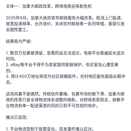
主体一：加拿大邮政改革，跨境电商迎来新危机
2025年9月，加拿大政府宣布邮政服务大幅改革。取消上门投递、
放宽投递频率、允许涨价、关闭农村邮局等一系列举措，直接引发
全国性罢工。
结果极为严峻：
1. 数百万包裹被滞留，急需药品无法送达，电商平台普遍延长送达
时间。
2. eBay等平台不得不为卖家提供索赔保护，但买家信心遭受重
创。
3. 预计400万地址将改为社区邮箱取件，农村地区服务面临长期冲
击。
这场风暴不是偶然。传统信件萎缩、包裹市场份额下滑，加拿大邮
政的改革只是全球物流体系调整的缩影。对跨境卖家而言，依赖平
台物流和单一配送渠道的风险已到不可忽视的地步。
痛点已显现：
1. 平台物流受制于政策变化，突发事件难以应对。