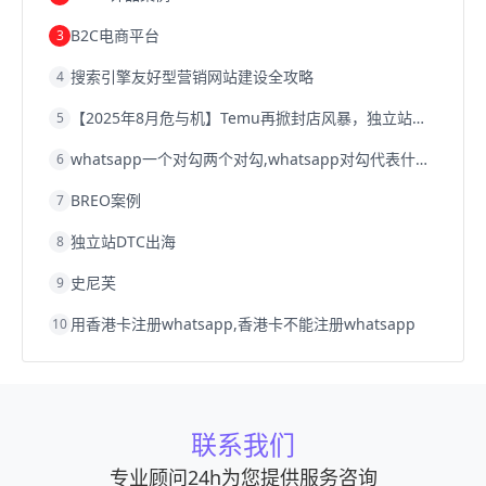
B2C电商平台
3
搜索引擎友好型营销网站建设全攻略
4
【2025年8月危与机】Temu再掀封店风暴，独立站才是跨境卖家的避险通道
5
whatsapp一个对勾两个对勾,whatsapp对勾代表什么意思
6
BREO案例
7
独立站DTC出海
8
史尼芙
9
用香港卡注册whatsapp,香港卡不能注册whatsapp
10
联系我们
专业顾问24h为您提供服务咨询