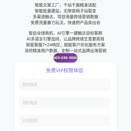
智能文案工厂，千站千面精准适配
智能批量建站，无限官网子站裂变
多渠道触达，驾驭海量跨境营销数据
免费流量暴力玩法，快速把产品卖出去
智启全球商机，AI引擎一键触达目标客群
AI多语言引擎加持，让品牌跨境生意更高效
智能客服7×24响应，赋能客户优化服务方案
深挖精准用户数据，定制一站式品牌出海营销
400-086-9686