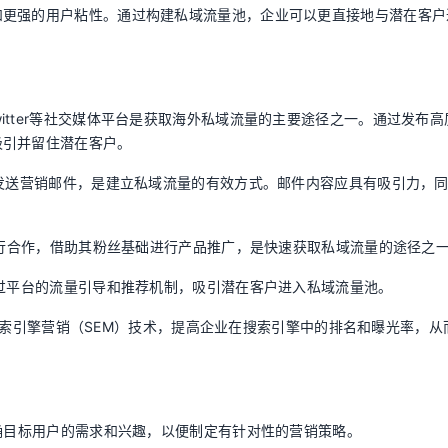
和更强的用户粘性。通过构建私域流量池，企业可以更直接地与潜在客户
am、Twitter等社交媒体平台是获取海外私域流量的主要途径之一。通过发布
吸引并留住潜在客户。
期发送营销邮件，是建立私域流量的有效方式。邮件内容应具有吸引力，
等进行合作，借助其粉丝基础进行产品推广，是快速获取私域流量的途径之
通过平台的流量引导和推荐机制，吸引潜在客户进入私域流量池。
）和搜索引擎营销（SEM）技术，提高企业在搜索引擎中的排名和曝光率，从
明确目标用户的需求和兴趣，以便制定有针对性的营销策略。