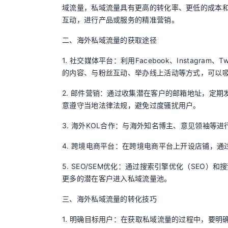
域流量，私域流量具有更高的转化率、更低的成本
互动，进行产品或服务的精准营销。
二、海外私域流量的获取途径
1. 社交媒体平台：利用Facebook、Instagr
的内容、与粉丝互动、举办线上活动等方式，可以
2. 邮件营销：通过收集潜在客户的邮箱地址，定
意遵守当地法律法规，避免过度骚扰用户。
3. 海外KOL合作：与海外知名博主、意见领袖
4. 跨境电商平台：在跨境电商平台上开设店铺，
5. SEO/SEM优化：通过搜索引擎优化（SEO
更多的潜在客户进入私域流量池。
三、海外私域流量的转化技巧
1. 明确目标用户：在获取私域流量的过程中，要