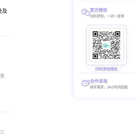
官方微信
处及
扫码添加，一对一咨询
扫码添加微信
激
合作咨询
填写需求，24小时内回复
三