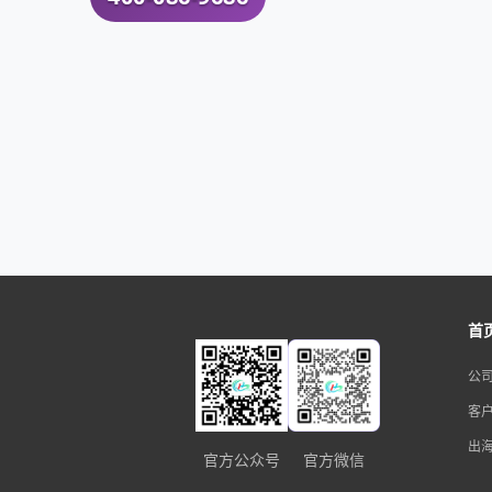
首
公
客
出
官方公众号
官方微信