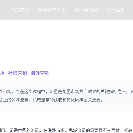
页
产品中心
出海合作案例
出海帮资讯
关于我们
ok
社媒营销
海外营销
外市场。而在这个过程中，流量是衡量市场推广效果的关键指标之一。
站上的公域流量，私域流量的获取和转化同样至关重要。
利用、无需付费的流量。在海外市场，私域流量的重要性不言而喻。相较