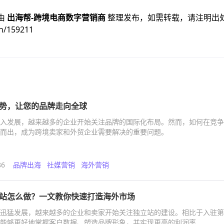
由
出海帮-跨境电商数字营销商
整理发布，如需转载，请注明出
n/159211
势，让您的品牌走向全球
入发展，越来越多的企业开始关注品牌的国际化布局。然而，如何在竞争
而出，成为跨境卖家和外贸企业需要解决的重要问题。
86
品牌出海
社媒营销
海外营销
站怎么做？一文教你快速打造海外市场
迅猛发展，越来越多的企业和卖家开始关注独立站的建设。相比于入驻第
能够更好地掌握客户数据、塑造品牌形象，并实现更高的利润率