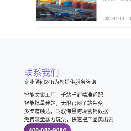
2025-11-10
联系我们
专业顾问24h为您提供服务咨询
智能文案工厂，千站千面精准适配
智能批量建站，无限官网子站裂变
多渠道触达，驾驭海量跨境营销数据
免费流量暴力玩法，快速把产品卖出去
400-086-9686