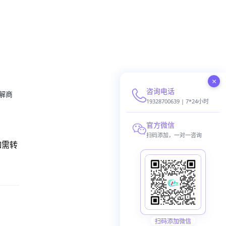
×
咨询电话
解商
19328700639 | 7*24小时
官方微信
扫码添加，一对一咨询
如需转
扫码添加微信