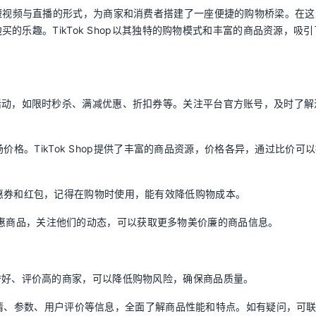
台，通过短视频与直播的形式，为商家和消费者搭建了一座便捷的购物桥梁。在
的乐趣。TikTok Shop以其独特的购物模式和丰富的商品资源，吸引
各种优惠活动，如限时秒杀、满减优惠、折扣券等。关注平台官方账号，及时了
价格。TikTok Shop提供了丰富的商品资源，价格各异，通过比价可
发放优惠券和红包，记得在购物时使用，能有效降低购物成本。
分享优惠商品，关注他们的动态，可以获取更多物美价廉的商品信息。
选择信誉好、评价高的商家，可以降低购物风险，确保商品质量。
详情、参数、用户评价等信息，全面了解商品性能和特点。如有疑问，可