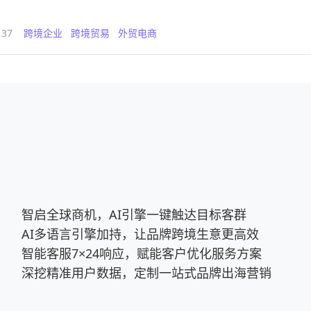
税务局的二次提醒，同时为您推荐一款能帮助卖家高效管理业务的智能工
137
跨境企业
跨境贸易
外贸电商
智启全球商机，AI引擎一键触达目标客群
AI多语言引擎加持，让品牌跨境生意更高效
智能客服7×24响应，赋能客户优化服务方案
深挖精准用户数据，定制一站式品牌出海营销