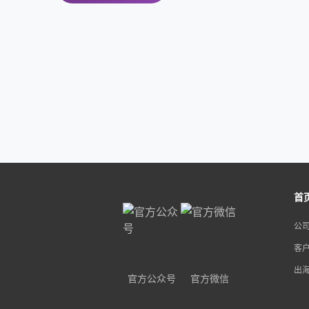
首
公
客
出
官方公众号
官方微信