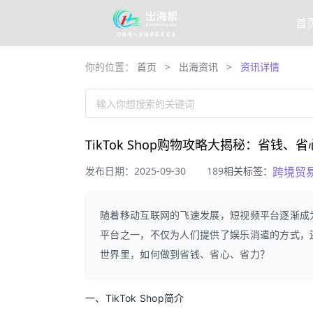
首
你的位置：
首页
>
出海资讯
>
资讯详情
输入你想搜索的关键词
TikTok Shop购物攻略大揭秘：省钱、
发布日期：2025-09-30
189
相关标签：
跨境贸
随着移动互联网的飞速发展，短视频平台逐渐成为
平台之一，不仅为人们提供了娱乐消遣的方式，还开
世界里，如何做到省钱、省心、省力？
一、TikTok Shop简介