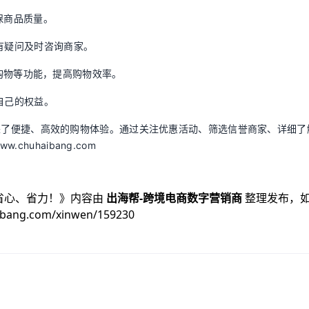
保商品质量。
有疑问及时咨询商家。
直播购物等功能，提高购物效率。
自己的权益。
我们带来了便捷、高效的购物体验。通过关注优惠活动、筛选信誉商家、详细了
uhaibang.com
、省心、省力！
》内容由
出海帮-跨境电商数字营销商
整理发布，
ibang.com/xinwen/159230