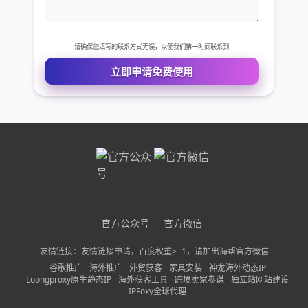
免费VIP权限体验
您的姓名
您的电话
公司名称
官方公众号
官方微信
需求描述
友情链接：友情链接申请，百度权重>=1，请加出海帮官方微信
谷歌推广
海外推广
外贸获客
家具安装
神龙海外动态IP
Loongproxy原生静态IP
海外获客工具
跨境卖家参谋
独立站网站建设
IPFoxy全球代理
请确保您填写的联系方式无误，以便我们第一时间联系到