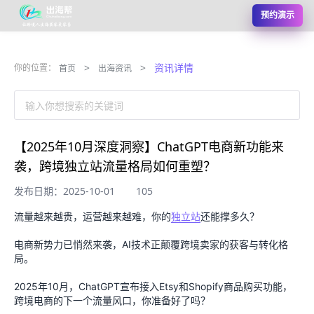
预约演示
>
>
资讯详情
你的位置：
首页
出海资讯
输入你想搜索的关键词
【2025年10月深度洞察】ChatGPT电商新功能来
袭，跨境独立站流量格局如何重塑？
发布日期：2025-10-01
105
流量越来越贵，运营越来越难，你的
独立站
还能撑多久？
电商新势力已悄然来袭，AI技术正颠覆跨境卖家的获客与转化格
局。
2025年10月，ChatGPT宣布接入Etsy和Shopify商品购买功能，
跨境电商的下一个流量风口，你准备好了吗？