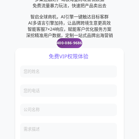
免费流量暴力玩法，快速把产品卖出去
智启全球商机，AI引擎一键触达目标客群
AI多语言引擎加持，让品牌跨境生意更高效
智能客服7×24响应，赋能客户优化服务方案
深挖精准用户数据，定制一站式品牌出海营销
400-086-9686