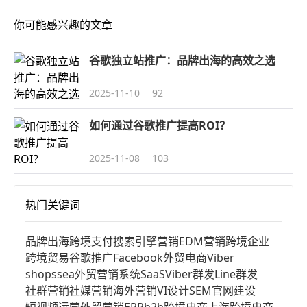
你可能感兴趣的文章
谷歌独立站推广：品牌出海的高效之选
2025-11-10
92
如何通过谷歌推广提高ROI？
2025-11-08
103
热门关键词
品牌出海
跨境支付
搜索引擎营销
EDM营销
跨境企业
跨境贸易
谷歌推广
Facebook
外贸电商
Viber
shopssea
外贸营销系统
SaaS
Viber群发
Line群发
社群营销
社媒营销
海外营销
VI设计
SEM
官网建设