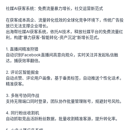
社媒AI获客系统：免费流量暴力增长，社交运营新范式
在获客成本高企、流量转化低效的全球化竞争环境下，传统广告投
放已无法支撑企业增长。
出海帮社媒AI获客系统，依托AI技术，释放社媒平台的免费流量红
利，构建“暴力获客-智能转化-资产沉淀”新增长范式。
1. 直播间精准狩猎
自动识别Facebook直播间高意向观众，实时关注并发起私信触
达，捕获效率翻倍。
2. 评论区智能掘金
自动点赞、评论用户画像，基于垂类标签，自动推送个性化话术，
精准获客。
3. 多账号协同作战
支持无限端口同时登录，团队协作批量管理账号，规避封号风险。
4. 同行粉丝收割机
自动抓取竞品活跃粉丝数据，批量收割精准客源，提升转化率。