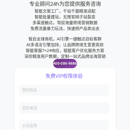
专业顾问24h为您提供服务咨询
智能文案工厂，千站千面精准适配
智能批量建站，无限官网子站裂变
多渠道触达，驾驭海量跨境营销数据
免费流量暴力玩法，快速把产品卖出去
智启全球商机，AI引擎一键触达目标客群
AI多语言引擎加持，让品牌跨境生意更高效
智能客服7×24响应，赋能客户优化服务方案
深挖精准用户数据，定制一站式品牌出海营销
400-086-9686