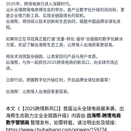
2025年，跨境电商已进入深耕时代。
汕头全球跨境电商博览会的举办，是产业数字化升级的风向标，更
是企业借力新工具、实现全链路增长的契机。
出海帮，将持续以技术创新和生态协同，赋能中国品牌全球化进
程。
如果你正在寻找真正能打通“流量-转化-留存”全链路的数字化解决
方案，欢迎了解出海帮生态工具，让跨境人出海获客更容易。
用技术消弭复杂链路，让卖家回归产品与用户本质。
出海帮，与你一起抓住2025跨境电商的新风口，向全球市场迈
进。
立即行动，把握数字化升级红利，开启品牌全球化新篇章！
出海帮：让跨境人出海获客更容易。
本文《
【2025跨境新风口】首届汕头全球电商展来袭，出
海帮生态助力企业全链路升级
》内容由
出海帮-跨境电商
数字营销商
整理发布，如需转载，请注明出处及链接：
https://www.chuhaibang.com/xinwen/159274