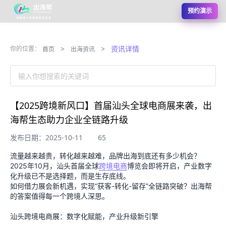
预约演示
>
>
资讯详情
你的位置：
首页
出海资讯
输入你想搜索的关键词
【2025跨境新风口】首届汕头全球电商展来袭，出
海帮生态助力企业全链路升级
发布日期：2025-10-11
65
流量越来越贵，转化越来越难，品牌出海到底还有多少机会？
2025年10月，汕头首届全球
跨境电商
博览会即将开启，产业数字
化升级已不是选择题，而是生存底线。
如何借力展会新机遇，实现“获客-转化-留存”全链路突破？出海帮
的答案值得每一个跨境人深思。
汕头跨境电商展：数字化赋能，产业升级新引擎