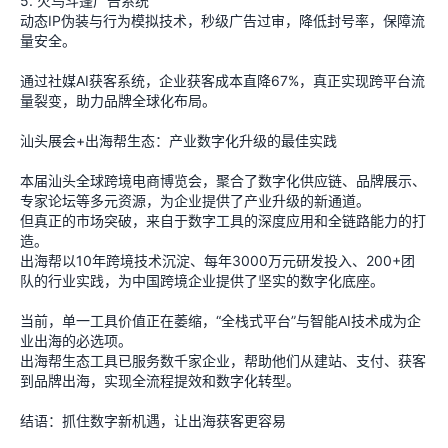
5. 火鸟斗篷广告系统
动态IP伪装与行为模拟技术，秒级广告过审，降低封号率，保障流
量安全。
通过社媒AI获客系统，企业获客成本直降67%，真正实现跨平台流
量裂变，助力品牌全球化布局。
汕头展会+出海帮生态：产业数字化升级的最佳实践
本届汕头全球跨境电商博览会，聚合了数字化供应链、品牌展示、
专家论坛等多元资源，为企业提供了产业升级的新通道。
但真正的市场突破，来自于数字工具的深度应用和全链路能力的打
造。
出海帮以10年跨境技术沉淀、每年3000万元研发投入、200+团
队的行业实践，为中国跨境企业提供了坚实的数字化底座。
当前，单一工具价值正在萎缩，“全栈式平台”与智能AI技术成为企
业出海的必选项。
出海帮生态工具已服务数千家企业，帮助他们从建站、支付、获客
到品牌出海，实现全流程提效和数字化转型。
结语：抓住数字新机遇，让出海获客更容易