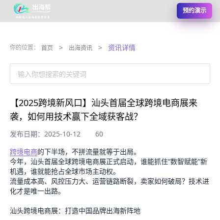
预约演示
>
>
资讯详情
你的位置：
首页
出海资讯
输入你想搜索的关键词
【2025跨境新风口】汕头首届全球跨境电商展来
袭，如何用技术赢下全域获客战？
发布日期：2025-10-12
60
跨境电商
的下半场，不拼流量就等于出局。
今年，汕头首届全球跨境电商展正式启动，谁能抓住“数智赋能”新
机遇，谁就能抢占全球市场主动权。
流量成本高、风控压力大、运营链路断裂，卖家如何破局？技术进
化才是唯一出路。
汕头跨境电商展：打造中国品牌出海新阵地