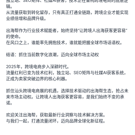
独立站、SEO矩阵、社媒AI获客，技术正在重构跨境电商的底层逻
辑。
从流量获取到转化留存，只有真正打通全链路，跨境企业才能实现
业绩倍增和品牌升级。
出海帮作为行业技术赋能者，始终坚持“让跨境人出海获客更容易”
的使命。
在风口之上，谁能率先拥抱技术，谁就能把握全球市场话语权。
结语：抓住当前数字化浪潮，迈向全球市场主动权
2025年，跨境电商步入深耕时代。
流量红利已变为技术红利，独立站、SEO矩阵与社媒AI获客系统，
正成为卖家突破边界的核心利器。
抓住汕头跨境电商展的机遇，选择技术驱动的出海帮生态，抢占未
来市场主动权。让跨境人出海获客更容易，是我们始终不变的承
诺。
欢迎关注出海帮，获取最新行业洞察与技术解决方案。
与我们一起，打通流量闭环，迈向品牌全球化新征程。