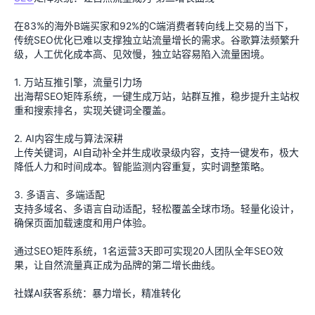
在83%的海外B端买家和92%的C端消费者转向线上交易的当下，
传统SEO优化已难以支撑独立站流量增长的需求。谷歌算法频繁升
级，人工优化成本高、见效慢，独立站容易陷入流量困境。
1. 万站互推引擎，流量引力场
出海帮SEO矩阵系统，一键生成万站，站群互推，稳步提升主站权
重和搜索排名，实现关键词全覆盖。
2. AI内容生成与算法深耕
上传关键词，AI自动补全并生成收录级内容，支持一键发布，极大
降低人力和时间成本。智能监测内容重复，实时调整策略。
3. 多语言、多端适配
支持多域名、多语言自动适配，轻松覆盖全球市场。轻量化设计，
确保页面加载速度和用户体验。
通过SEO矩阵系统，1名运营3天即可实现20人团队全年SEO效
果，让自然流量真正成为品牌的第二增长曲线。
社媒AI获客系统：暴力增长，精准转化