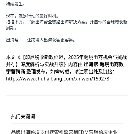
持续发生。
现在，就是行动的最好时机。
扫描下方，了解出海帮全链路出海解决方案，开启你的全球增长新
周期。
出海帮——让跨境人出海获客更容易。
本文《
【印尼税收新政延迟，2025年跨境电商机会与挑战
并存】深度解析与实战升级
》内容由
出海帮-跨境电商数
字营销商
整理发布，如需转载，请注明出处及链接：
https://www.chuhaibang.com/xinwen/159278
热门关键词
品牌出海
跨境支付
搜索引擎营销
EDM营销
跨境企业