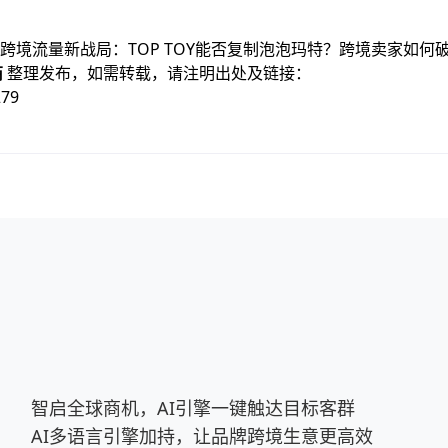
与跨境流量新战局：TOP TOY能否复制泡泡玛特？跨境卖家如何
商
整理发布，如需转载，请注明出处及链接：
279
智启全球商机，AI引擎一键触达目标客群
AI多语言引擎加持，让品牌跨境生意更高效