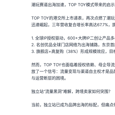
潮玩赛道出海加速，TOP TOY模式带来的启示
TOP TOY的港交所上市递表，再次点燃了潮玩
迅速崛起，三年营收复合增长率高达67.7%
1. 全球IP授权驱动，600+大牌IP二创让产
2. 名创优品全球门店网络为出海铺路，东京首
3. 旗舰店+高复购（38%）形成规模效应，目
然而，TOP TOY也面临着授权依赖、母企导
放了一个信号：流量变现与渠道自主权才是品
与运营断层的困境。
独立站“流量黑洞”难解，跨境卖家如何突围？
当前，独立站已成为品牌出海的标配，但痛点