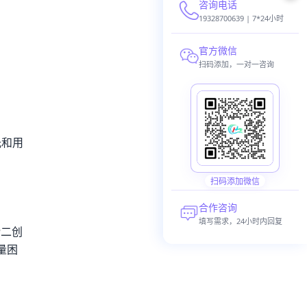
咨询电话
19328700639 | 7*24小时
官方微信
扫码添加，一对一咨询
光和用
扫码添加微信
合作咨询
填写需求，24小时内回复
P二创
量困