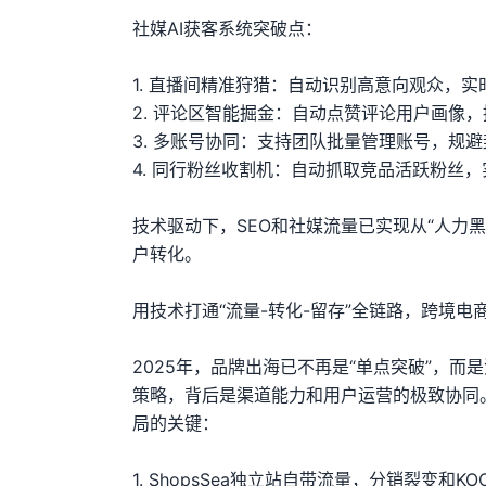
社媒AI获客系统突破点：
1. 直播间精准狩猎：自动识别高意向观众，
2. 评论区智能掘金：自动点赞评论用户画像
3. 多账号协同：支持团队批量管理账号，规
4. 同行粉丝收割机：自动抓取竞品活跃粉丝
技术驱动下，SEO和社媒流量已实现从“人力
户转化。
用技术打通“流量-转化-留存”全链路，跨境电
2025年，品牌出海已不再是“单点突破”，而是
策略，背后是渠道能力和用户运营的极致协同
局的关键：
1. ShopsSea独立站自带流量，分销裂变和