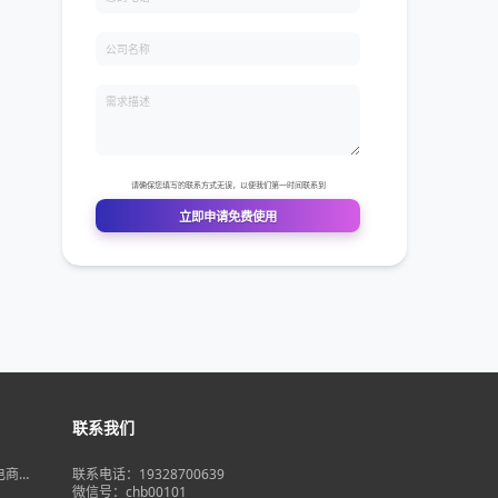
联系我们
境电商大
联系电话：19328700639
在即，
微信号：chb00101