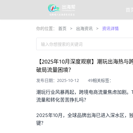
首
你的位置：
首页
>
出海资讯
>
资讯详情
输入你想搜索的关键词
【2025年10月深度观察】潮玩出海热与
破局流量困境？
发布日期：2025-10-12
49
相关标签：
潮玩行业风暴再起，跨境电商流量焦虑加剧。T
流量和转化苦苦挣扎吗？
2025年10月，全球品牌出海已进入深水区，
键？