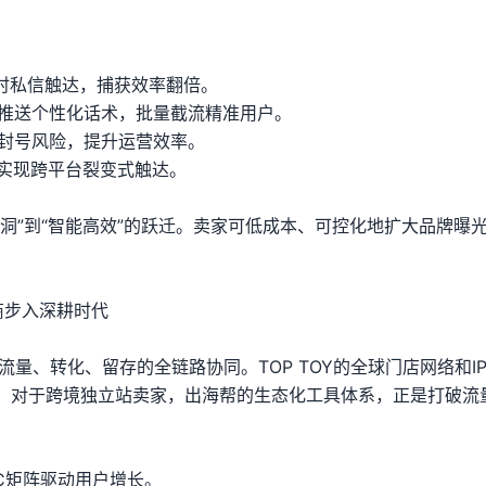
实时私信触达，捕获效率翻倍。
，推送个性化话术，批量截流精准用户。
避封号风险，提升运营效率。
，实现跨平台裂变式触达。
黑洞”到“智能高效”的跃迁。卖家可低成本、可控化地扩大品牌曝
商步入深耕时代
流量、转化、留存的全链路协同。TOP TOY的全球门店网络和I
。对于跨境独立站卖家，出海帮的生态化工具体系，正是打破流
KOC矩阵驱动用户增长。