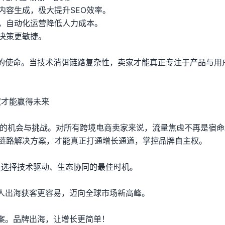
能内容生成，极大提升SEO效率。
利，自动化运营降低人力成本。
，决策更敏捷。
的使命。当技术消弭链路复杂性，卖家才能真正专注于产品与用
权才能赢得未来
球化的机会与挑战。对所有跨境电商卖家来说，流量焦虑不再是宿
全链路解决方案，才能真正打通增长通道，掌控品牌自主权。
是选择技术驱动、生态协同的最佳时机。
人出海获客更容易，迈向全球市场新高峰。
案。品牌出海，让增长更简单！