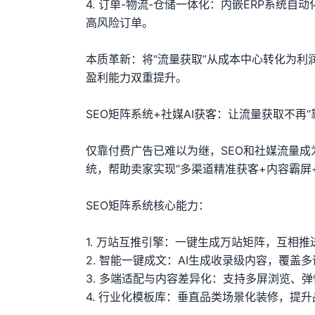
4. 订单-物流-仓储一体化：内嵌ERP系统
高风险订单。
本质革新：将“流量获取”从成本中心转化为利
盈利能力双重提升。
SEO矩阵系统+社媒AI获客：让流量获取不再“
仅靠付费广告已难以为继，SEO和社媒流量成
统，帮助卖家实现“多渠道精准获客+内容霸屏
SEO矩阵系统核心能力：
1. 万站互推引擎：一键生成万站矩阵，互相
2. 智能一键成文：AI生成收录级内容，覆盖
3. 多端适配与内容差异化：支持多屏浏览、
4. 行业化模板库：垂直品类场景化装修，提