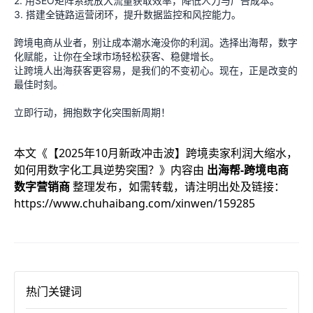
2. 用SEO矩阵系统放大流量获取效率，降低人力与广告成本。
3. 搭建全链路运营闭环，提升数据监控和风控能力。
跨境电商从业者，别让成本潮水淹没你的利润。选择出海帮，数字
化赋能，让你在全球市场轻松获客、稳健增长。
让跨境人出海获客更容易，是我们的不变初心。现在，正是改变的
最佳时刻。
立即行动，拥抱数字化突围新周期！
本文《
【2025年10月新政冲击波】跨境卖家利润大缩水，
如何用数字化工具逆势突围？
》内容由
出海帮-跨境电商
数字营销商
整理发布，如需转载，请注明出处及链接：
https://www.chuhaibang.com/xinwen/159285
热门关键词