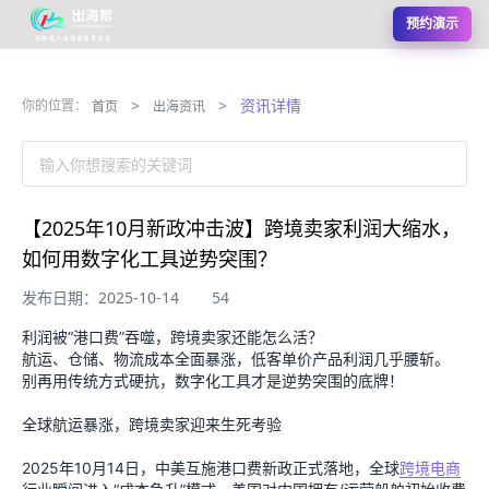
预约演示
>
>
资讯详情
你的位置：
首页
出海资讯
输入你想搜索的关键词
【2025年10月新政冲击波】跨境卖家利润大缩水，
如何用数字化工具逆势突围？
发布日期：2025-10-14
54
利润被“港口费”吞噬，跨境卖家还能怎么活？
航运、仓储、物流成本全面暴涨，低客单价产品利润几乎腰斩。
别再用传统方式硬抗，数字化工具才是逆势突围的底牌！
全球航运暴涨，跨境卖家迎来生死考验
2025年10月14日，中美互施港口费新政正式落地，全球
跨境电商