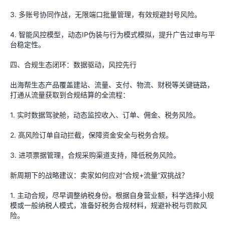
3. 多账号协同作战，无限端口批量管理，有效规避封号风险。
4. 智能风控模型，动态IP伪装与行为模式模拟，提升广告过审与平
台稳定性。
四、合规生态闭环：数据驱动，风控先行
出海帮生态产品覆盖建站、流量、支付、物流、财税等关键链路，
打通从流量获取到合规结算的全流程：
1. 实时数据驾驶舱，动态监控收入、订单、佣金、税务风险。
2. 高风险订单自动拦截，保障资金安全与税务合规。
3. 进项票据管理，合规采购渠道支持，降低税务风险。
新周期下的战略建议：卖家如何应对“合规+流量”双挑战？
1. 主动合规，尽早调整纳税身份。根据自身营业额，科学选择小规
模或一般纳税人模式，准备好税务合规材料，规避补税与罚款风
险。