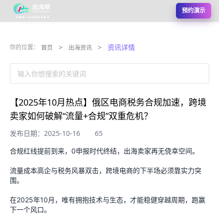
预约演示
>
>
资讯详情
你的位置：
首页
出海资讯
输入你想搜索的关键词
【2025年10月热点】俄区电商税务合规加速，跨境
卖家如何破解“流量+合规”双重危机？
发布日期：2025-10-16
65
合规红线提前到来，0申报时代终结，出海卖家再无侥幸空间。
流量成本高企与税务风暴双击，跨境电商的下半场必须靠实力突
围。
在2025年10月，唯有拥抱技术与生态，才能稳健穿越周期，跑赢
下一个风口。