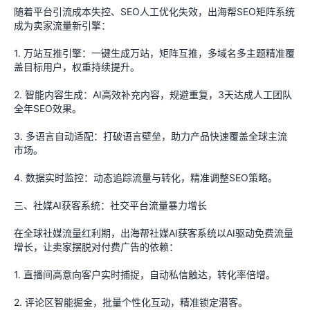
随着平台引流成本失控、SEO人工优化失效，出海帮SEO矩阵系统
成为卖家流量新引擎：
1. 万站互推引擎：一键生成万站，矩阵互推，多域名多主题精准覆
盖目标用户，权重持续提升。
2. 智能内容生成：AI高效补充内容，规避重复，3天达成人工团队
全年SEO效果。
3. 多语言自动适配：打破语言壁垒，助力产品快速覆盖全球主流
市场。
4. 数据实时监控：动态追踪流量与转化，精准调整SEO策略。
三、社媒AI获客系统：社交平台流量暴力增长
在全球社媒流量红利期，出海帮社媒AI获客系统以AI驱动免费流量
增长，让卖家摆脱对付费广告的依赖：
1. 直播间高意向客户实时捕捉，自动私信触达，转化率倍增。
2. 评论区智能掘金，批量个性化互动，精准锁定潜客。