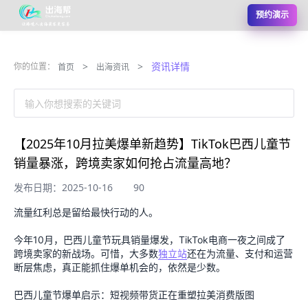
预约演示
>
>
资讯详情
你的位置：
首页
出海资讯
输入你想搜索的关键词
【2025年10月拉美爆单新趋势】TikTok巴西儿童节
销量暴涨，跨境卖家如何抢占流量高地？
发布日期：2025-10-16
90
流量红利总是留给最快行动的人。
今年10月，巴西儿童节玩具销量爆发，TikTok电商一夜之间成了
跨境卖家的新战场。可惜，大多数
独立站
还在为流量、支付和运营
断层焦虑，真正能抓住爆单机会的，依然是少数。
巴西儿童节爆单启示：短视频带货正在重塑拉美消费版图