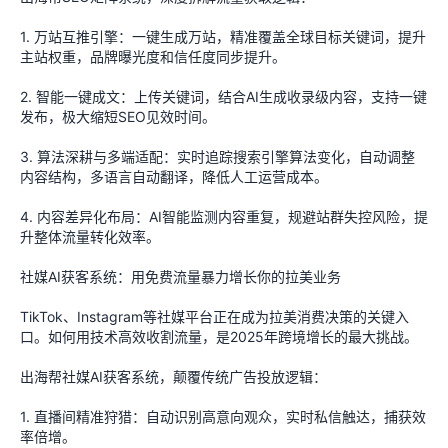
1. 万站互推引擎：一键生成万站，精准覆盖全球目标关键词，提升
主站权重，品牌曝光度和信任度同步提升。
2. 智能一键成文：上传关键词，结合AI生成收录级内容，支持一键
发布，极大缩短SEO见效时间。
3. 算法深耕与多端适配：实时追踪搜索引擎算法变化，自动调整
内容结构，多语言自动翻译，降低人工运营成本。
4. 内容差异化布局：AI智能监测内容重复，规避站群失控风险，提
升整体流量转化效率。
社媒AI获客系统：用免费流量暴力增长你的拉美业务
TikTok、Instagram等社媒平台正在成为拉美消费决策的关键入
口。如何用技术高效收割流量，是2025年跨境增长的最大挑战。
出海帮社媒AI获客系统，颠覆传统广告投放逻辑：
1. 直播间精准狩猎：自动识别高意向观众，实时私信触达，捕获效
率倍增。