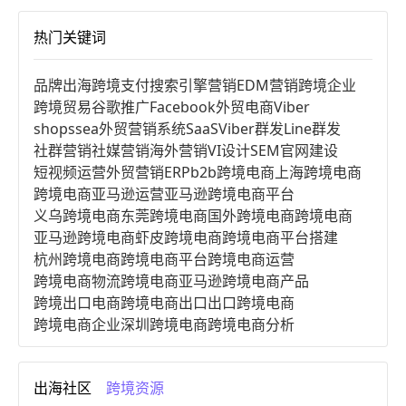
热门关键词
品牌出海
跨境支付
搜索引擎营销
EDM营销
跨境企业
跨境贸易
谷歌推广
Facebook
外贸电商
Viber
shopssea
外贸营销系统
SaaS
Viber群发
Line群发
社群营销
社媒营销
海外营销
VI设计
SEM
官网建设
短视频运营
外贸营销
ERP
b2b跨境电商
上海跨境电商
跨境电商亚马逊运营
亚马逊跨境电商平台
义乌跨境电商
东莞跨境电商
国外跨境电商
跨境电商
亚马逊跨境电商
虾皮跨境电商
跨境电商平台搭建
杭州跨境电商
跨境电商平台
跨境电商运营
跨境电商物流
跨境电商亚马逊
跨境电商产品
跨境出口电商
跨境电商出口
出口跨境电商
跨境电商企业
深圳跨境电商
跨境电商分析
进口跨境电商
跨境电商服务
广州跨境电商
跨境电商市场
跨境电商创业
跨境电商注册
出海社区
跨境资源
跨境电商开店
跨境电商营销
跨境电商网站