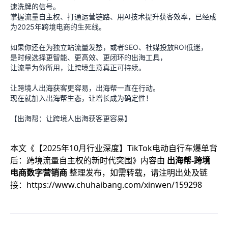
速洗牌的信号。
掌握流量自主权、打通运营链路、用AI技术提升获客效率，已经成
为2025年跨境电商的生死线。
如果你还在为独立站流量发愁，或者SEO、社媒投放ROI低迷，
是时候选择更智能、更高效、更闭环的出海工具，
让流量为你所用，让跨境生意真正可持续。
让跨境人出海获客更容易，出海帮一直在行动。
现在就加入出海帮生态，让增长成为确定性！
【出海帮：让跨境人出海获客更容易】
本文《
【2025年10月行业深度】TikTok电动自行车爆单背
后：跨境流量自主权的新时代突围
》内容由
出海帮-跨境
电商数字营销商
整理发布，如需转载，请注明出处及链
接：
https://www.chuhaibang.com/xinwen/159298