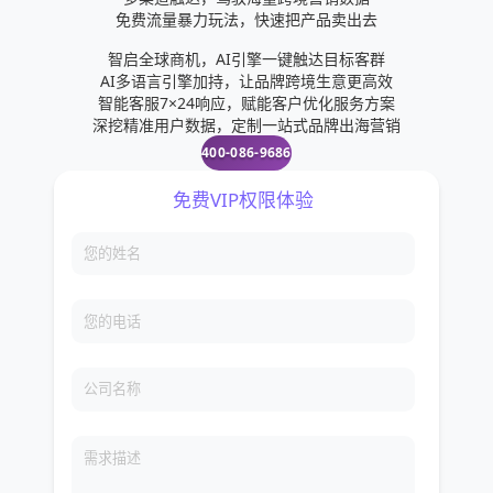
免费流量暴力玩法，快速把产品卖出去
智启全球商机，AI引擎一键触达目标客群
AI多语言引擎加持，让品牌跨境生意更高效
智能客服7×24响应，赋能客户优化服务方案
深挖精准用户数据，定制一站式品牌出海营销
400-086-9686