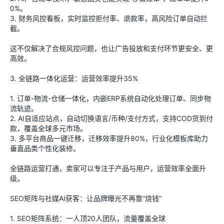
0%。
3. 财务风控看板，实时监控拒付率、退款率，高风险订单自动拦
截。
这不仅解决了合规风控问题，也让广告投放和支付环节更安全、更
高效。
3. 全链路一体化运营：运营效率提升35%
1. 订单-物流-仓储一体化，内嵌ERP系统自动化处理订单、同步物
流轨迹。
2. AI自适应站点，自动切换语言/币种/支付方式，支持COD货到付
款，覆盖全球多元市场。
3. 多平台商品一键迁移，迁移效率提升80%，行业化模板库助力
垂直品类个性化装修。
全链路运营打通，卖家可以专注于产品与用户，运营效率全面升
级。
SEO矩阵与社媒AI获客：让品牌曝光不再靠“烧钱”
1. SEO矩阵系统：一人顶20人团队，流量覆盖全球