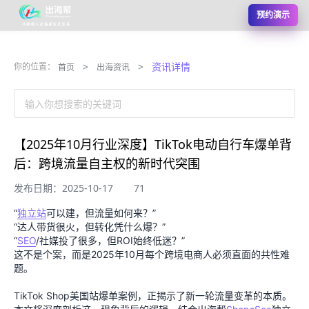
预约演示
>
>
资讯详情
你的位置：
首页
出海资讯
输入你想搜索的关键词
【2025年10月行业深度】TikTok电动自行车爆单背
后：跨境流量自主权的新时代突围
发布日期：2025-10-17
71
“
独立站
可以建，但流量如何来？”
“达人带货很火，但转化凭什么爆？”
“
SEO
/社媒投了很多，但ROI始终低迷？”
这不是个案，而是2025年10月每个跨境电商人必须直面的共性难
题。
TikTok Shop美国站爆单案例，正揭示了新一轮流量变革的本质。