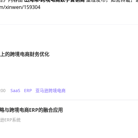
om/xinwen/159304
平台上的跨境电商财务优化
200
SaaS
ERP
亚马逊跨境电商
略与跨境电商ERP的融合应用
逊ERP系统