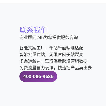
联系我们
专业顾问24h为您提供服务咨询
智能文案工厂，千站千面精准适配
智能批量建站，无限官网子站裂变
多渠道触达，驾驭海量跨境营销数据
免费流量暴力玩法，快速把产品卖出去
400-086-9686