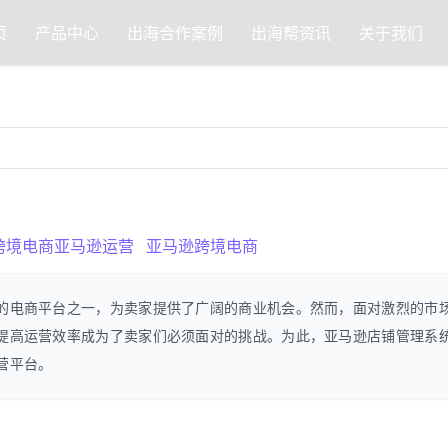
页
产品中心
出海合作案例
出海帮资讯
关于我们
跨境电商亚马逊运营
亚马逊跨境电商
的电商平台之一，为卖家提供了广阔的商业机会。然而，面对激烈的市
提高运营效率成为了卖家们必须面对的挑战。为此，亚马逊店铺管理系
营平台。