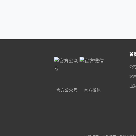
首
公
客
出
官方公众号
官方微信