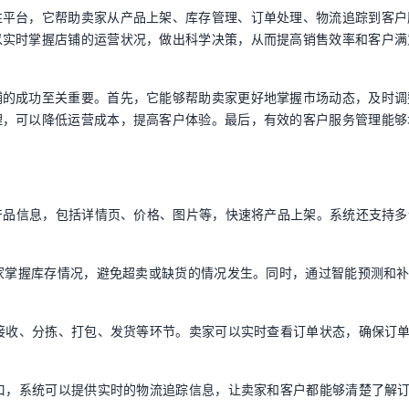
性平台，它帮助卖家从产品上架、库存管理、订单处理、物流追踪到客户
以实时掌握店铺的运营状况，做出科学决策，从而提高销售效率和客户满
铺的成功至关重要。首先，它能够帮助卖家更好地掌握市场动态，及时调
理，可以降低运营成本，提高客户体验。最后，有效的客户服务管理能够
传产品信息，包括详情页、价格、图片等，快速将产品上架。系统还支持多
卖家掌握库存情况，避免超卖或缺货的情况发生。同时，通过智能预测和
单接收、分拣、打包、发货等环节。卖家可以实时查看订单状态，确保订
接口，系统可以提供实时的物流追踪信息，让卖家和客户都能够清楚了解