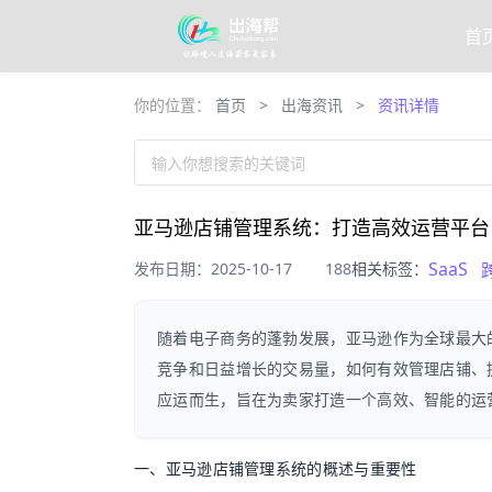
首
你的位置：
首页
>
出海资讯
>
资讯详情
输入你想搜索的关键词
亚马逊店铺管理系统：打造高效运营平台
SaaS
发布日期：2025-10-17
188
相关标签：
随着电子商务的蓬勃发展，亚马逊作为全球最大
竞争和日益增长的交易量，如何有效管理店铺、
应运而生，旨在为卖家打造一个高效、智能的运
一、亚马逊店铺管理系统的概述与重要性