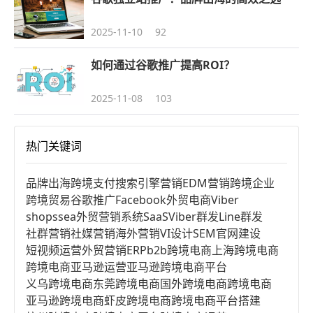
2025-11-10
92
如何通过谷歌推广提高ROI？
2025-11-08
103
热门关键词
品牌出海
跨境支付
搜索引擎营销
EDM营销
跨境企业
跨境贸易
谷歌推广
Facebook
外贸电商
Viber
shopssea
外贸营销系统
SaaS
Viber群发
Line群发
社群营销
社媒营销
海外营销
VI设计
SEM
官网建设
短视频运营
外贸营销
ERP
b2b跨境电商
上海跨境电商
跨境电商亚马逊运营
亚马逊跨境电商平台
义乌跨境电商
东莞跨境电商
国外跨境电商
跨境电商
亚马逊跨境电商
虾皮跨境电商
跨境电商平台搭建