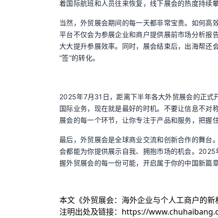
着国际航班和人员往来恢复，线下展会的热度持续
当然，外贸展会期间的每一天都非常宝贵。如何高
平台不仅会为参展企业和商户提供展前市场分析报
大大提升参展效率。同时，展会结束后，出海帮还会
“签”的转化。
2025年7月31日，距离下半年各大外贸展会的
国际业务，现在就是最好的时机。不要让信息不对
展会的每一个环节，让你专注于产品和服务，把握住每一次
最后，外贸展会是全球商业交流和创新合作的舞台
会都能为你提供展示自我、拥抱市场的机会。202
握外贸展会的每一份可能，开启属于你的中国新篇
本文《
外贸展会：海外企业与个人工商户的新
注明出处及链接：
https://www.chuhaibang