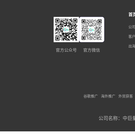
首
公
客
出
官方公众号
官方微信
谷歌推广
海外推广
外贸获客
公司名称：
中巨