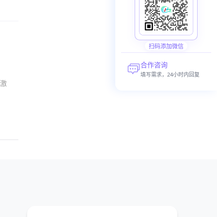
扫码添加微信
合作咨询
填写需求，24小时内回复
激