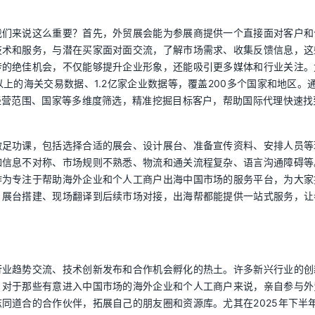
我们来说这么重要？首先，外贸展会能为参展商提供一个直接面对客户和
技术和服务，与潜在买家面对面交流，了解市场需求、收集反馈信息，这
传的绝佳机会，不仅能够提升企业形象，还能吸引更多媒体和行业关注。
上的海关交易数据、1.2亿家企业数据等，覆盖200多个国家和地区。
经营范围、国家等多维度筛选，精准挖掘目标客户，帮助国际代理快速找
做足功课，包括选择合适的展会、设计展台、准备宣传资料、安排人员等
如信息不对称、市场规则不熟悉、物流和通关流程复杂、语言沟通障碍等
作为专注于帮助海外企业和个人工商户出海中国市场的服务平台，为大家
、展台搭建、现场翻译到后续市场对接，出海帮都能提供一站式服务，让
行业趋势交流、技术创新发布和合作机会孵化的热土。许多新兴行业的创
。对于那些有意进入中国市场的海外企业和个人工商户来说，亲自参与外
同道合的合作伙伴，拓展自己的朋友圈和资源库。尤其在2025年下半