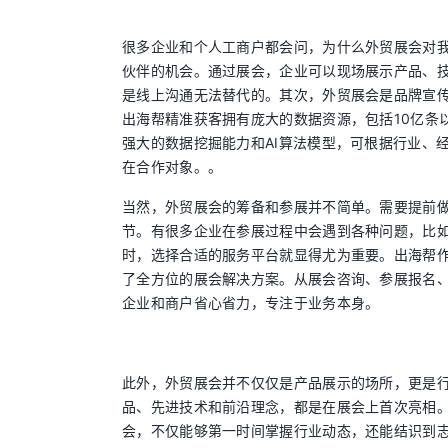
很多企业和个人工商户都会问，为什么外贸展会对
伙伴的机会。通过展会，企业可以现场展示产品、
是线上沟通无法替代的。其次，外贸展会是品牌宣
出海帮精准获客拥有庞大的数据资源，包括10亿条以
强大的数据挖掘能力和AI算法模型，可根据行业、
在合作对象。。
当然，外贸展会的筹备和参展并不简单。需要提前
节。有很多企业在参展过程中会遇到各种问题，比
时，选择合适的服务平台就显得尤为重要。出海帮
了全方位的展会解决方案。从展会咨询、参展报名
企业和商户省心省力，专注于业务本身。
此外，外贸展会并不仅仅是产品展示的场所，更是
品、先进技术和前沿理念，都是在展会上首次亮相
会，不仅能够第一时间掌握行业动态，还能结识到志