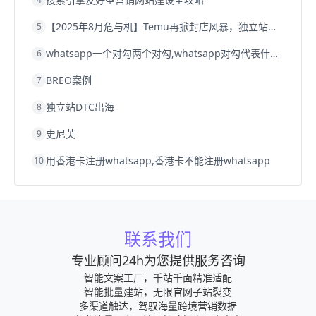
【2025年8月危与机】Temu再掀封店风暴，独立站才是跨境卖家的避险通道
5
whatsapp一个对勾两个对勾,whatsapp对勾代表什么意思
6
BREO案例
7
独立站DTC出海
8
史尼芙
9
用香港卡注册whatsapp,香港卡不能注册whatsapp
10
联系我们
专业顾问24h为您提供服务咨询
智能文案工厂，千站千面精准适配
智能批量建站，无限官网子站裂变
多渠道触达，驾驭海量跨境营销数据