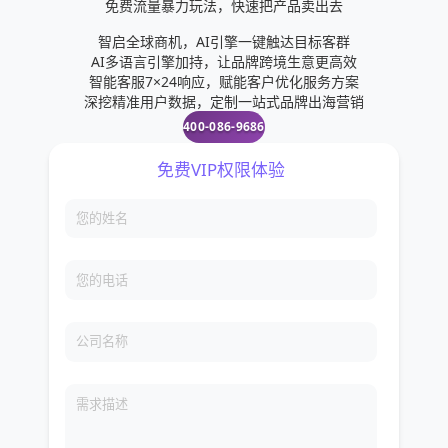
免费流量暴力玩法，快速把产品卖出去
智启全球商机，AI引擎一键触达目标客群
AI多语言引擎加持，让品牌跨境生意更高效
智能客服7×24响应，赋能客户优化服务方案
深挖精准用户数据，定制一站式品牌出海营销
400-086-9686