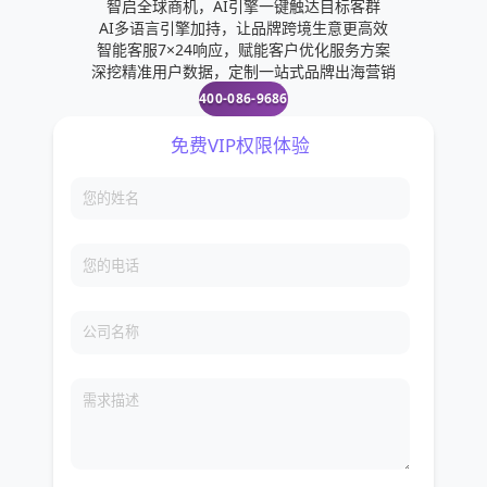
智启全球商机，AI引擎一键触达目标客群
AI多语言引擎加持，让品牌跨境生意更高效
智能客服7×24响应，赋能客户优化服务方案
深挖精准用户数据，定制一站式品牌出海营销
400-086-9686