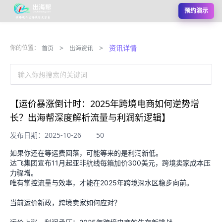
预约演示
>
>
资讯详情
你的位置：
首页
出海资讯
输入你想搜索的关键词
【运价暴涨倒计时：2025年跨境电商如何逆势增
长？出海帮深度解析流量与利润新逻辑】
发布日期：2025-10-26
50
如果你还在等运费回落，可能等来的是利润新低。
达飞集团宣布11月起亚非航线每箱加价300美元，跨境卖家成本压
力骤增。
唯有掌控流量与效率，才能在2025年跨境深水区稳步向前。
当前运价新政，跨境卖家如何应对？