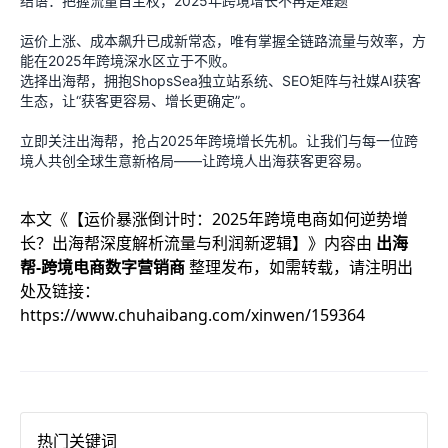
结语：把握流量自主权，2025年跨境增长不再是难题
运价上涨、成本飙升已成新常态，唯有掌握全链路流量与效率，方
能在2025年跨境深水区立于不败。
选择出海帮，拥抱ShopsSea独立站系统、SEO矩阵与社媒AI获客
生态，让“获客更容易、增长更确定”。
立即关注出海帮，抢占2025年跨境增长先机。让我们与每一位跨
境人共创全球生意新格局——让跨境人出海获客更容易。
本文《
【运价暴涨倒计时：2025年跨境电商如何逆势增
长？出海帮深度解析流量与利润新逻辑】
》内容由
出海
帮-跨境电商数字营销商
整理发布，如需转载，请注明出
处及链接：
https://www.chuhaibang.com/xinwen/159364
热门关键词