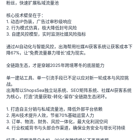
粉丝，快速扩展私域流量池
核心技术壁垒在于：
1. 动态IP伪装，广告过审秒级响应
2. 行为模式仿真，极大降低封号风险
3. 自建风控模型，实时监测社媒风险指标
通过AI自动化与智能风控，出海帮用社媒AI获客系统让获客成本下
降67%，让“免费流量暴力增长”成为现实。
全链路生态，才是穿越2025年跨境寒冬的底层能力
单一建站工具、单一引流手段已不足以应对新一轮成本与风控挑
战。
出海帮以ShopsSea独立站系统、SEO矩阵系统、社媒AI获客系统
为核心，打造“流量获取-转化-留存”全链路生态闭环。
1. 打造自主分销与私域流量池，降低外部平台依赖
2. 用AI技术提升人效，节省70%基础运营人力
3. 订单、物流、财务、风控一体化，最大化利润空间
4. 行业权威背书与头部合作渠道，确保业务安全与增长可持续