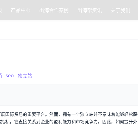
页
产品中心
出海合作案例
出海帮资讯
关于我们
seo
销
独立站
开展国际贸易的重要平台。然而，拥有一个独立站并不意味着能够轻松获
键指标，它直接关系到企业的盈利能力和市场竞争力。因此，如何提升外