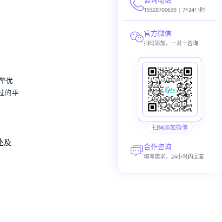
19328700639 | 7*24小时
官方微信
扫码添加，一对一咨询
擎优
过的平
扫码添加微信
处及
合作咨询
填写需求，24小时内回复