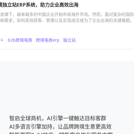
a跨境独立站ERP系统，助力企业高效出海
浪潮下，越来越多的中国企业开始布局海外市场。然而，面对复杂的国际
商需求，如何高效获客、管理以及实现成交成为了企业出海的关键难题。
74
b2b跨境电商
跨境电商erp
独立站
智启全球商机，AI引擎一键触达目标客群
AI多语言引擎加持，让品牌跨境生意更高效