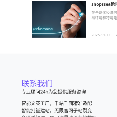
shopsse
在全球化经济的
易环境和跨境电
2025-11-11
联系我们
专业顾问24h为您提供服务咨询
智能文案工厂，千站千面精准适配
智能批量建站，无限官网子站裂变