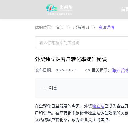
首
你的位置：
首页
>
出海资讯
>
资讯详情
输入你想搜索的关键词
外贸独立站客户转化率提升秘诀
发布日期：2025-10-27
238
相关标签：
海外营
一、引言
在全球化日益发展的今天，外贸
独立站
已成为企业
户和订单。客户转化率是衡量独立站运营效果的关
立站的客户转化率，成为企业关注的焦点。