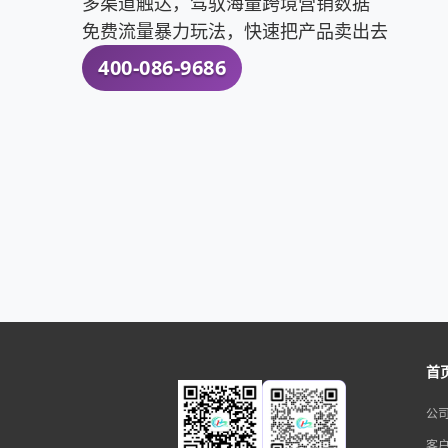
多渠道触达，驾驭海量跨境营销数据
免费流量暴力玩法，快速把产品卖出去
400-086-9686
首
公
客