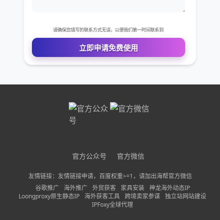
您的姓名
您的电话
公司名称
需求描述
请确保您填写的联系方式无误，以便我们第一时间联系到
官方公众号
官方微信
立即申请免费使用
友情链接：友情链接申请，百度权重>=1，请加出海帮官方微信
谷歌推广
海外推广
外贸获客
家具安装
神龙海外动态IP
Loongproxy原生静态IP
海外获客工具
跨境卖家参谋
独立站网站建设
IPFoxy全球代理