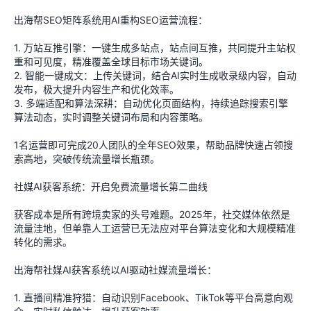
出海帮SEO矩阵系统用AI重构SEO运营流程：
1. 万站互推引擎：一键生成多站点，站点间互推，共同提升主站权
重和可见度，精准覆盖全球目标市场关键词。
2. 智能一键成文：上传关键词，结合AI实时生成收录级内容，自动
发布，极大提升内容生产和优化效率。
3. 多端适配和算法深耕：自动优化页面结构，持续追踪搜索引擎
算法动态，实时调整关键词布局和内容策略。
1名运营即可完成20人团队的全年SEO效果，帮助品牌快速占领搜
索高地，突破传统流量增长瓶颈。
社媒AI获客系统：开启免费流量增长第二曲线
获客成本是所有跨境卖家的头号难题。2025年，社交媒体依然是
流量洼地，但单靠人工运营已无法应对平台算法变化和大规模精准
转化的需求。
出海帮社媒AI获客系统以AI驱动社媒流量增长：
1. 直播间精准狩猎：自动识别Facebook、TikTok等平台高意向观