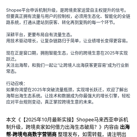
Shopee平台申诉机制升级，是跨境卖家运营自主权提升的信号。
但要真正拥有流量与用户的控制权，必须用生态化、智能化的全链
路系统，打通从建站到获客、转化再到复购的每一个环节。
深耕平台，更要布局自有流量生态。
用技术驱动增长，让复杂链路归于简单，让业绩增长变得更容易。
现在正是窗口期，拥抱智能生态，让你的跨境生意在2025年实现
跃迁。
关注出海帮，和我们一起让“让跨境人出海获客更容易”成为行业新
常态。
行动召唤：
如果你渴望在2025年突破流量瓶颈，实现增长跃迁，欢迎了解出
海帮出海生态系统。让技术和数据成为你最强大的增长引擎，轻松
应对平台规则变动，真正掌控跨境生意的未来。
本文《
【2025年10月最新实操】Shopee马来西亚申诉机
制升级，跨境卖家如何借力出海生态破局？
》内容由
出海
帮-跨境电商数字营销商
整理发布，如需转载，请注明出