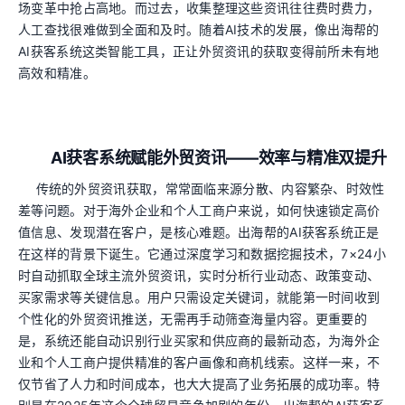
场变革中抢占高地。而过去，收集整理这些资讯往往费时费力，
人工查找很难做到全面和及时。随着AI技术的发展，像出海帮的
AI获客系统这类智能工具，正让外贸资讯的获取变得前所未有地
高效和精准。
AI获客系统赋能外贸资讯——效率与精准双提升
传统的外贸资讯获取，常常面临来源分散、内容繁杂、时效性
差等问题。对于海外企业和个人工商户来说，如何快速锁定高价
值信息、发现潜在客户，是核心难题。出海帮的AI获客系统正是
在这样的背景下诞生。它通过深度学习和数据挖掘技术，7×24小
时自动抓取全球主流外贸资讯，实时分析行业动态、政策变动、
买家需求等关键信息。用户只需设定关键词，就能第一时间收到
个性化的外贸资讯推送，无需再手动筛查海量内容。更重要的
是，系统还能自动识别行业买家和供应商的最新动态，为海外企
业和个人工商户提供精准的客户画像和商机线索。这样一来，不
仅节省了人力和时间成本，也大大提高了业务拓展的成功率。特