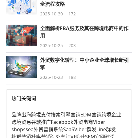
全流程攻略
2025-10-30
172
全面解析FBA服务及其在跨境电商中的作
用
2025-10-25
203
外贸数字化转型：中小企业全球增长新引
擎
2025-10-23
188
热门关键词
品牌出海
跨境支付
搜索引擎营销
EDM营销
跨境企业
跨境贸易
谷歌推广
Facebook
外贸电商
Viber
shopssea
外贸营销系统
SaaS
Viber群发
Line群发
社群营销
社媒营销
海外营销
VI设计
SEM
官网建设