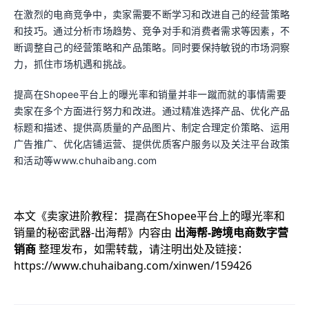
在激烈的电商竞争中，卖家需要不断学习和改进自己的经营策略
和技巧。通过分析市场趋势、竞争对手和消费者需求等因素，不
断调整自己的经营策略和产品策略。同时要保持敏锐的市场洞察
力，抓住市场机遇和挑战。
提高在Shopee平台上的曝光率和销量并非一蹴而就的事情需要
卖家在多个方面进行努力和改进。通过精准选择产品、优化产品
标题和描述、提供高质量的产品图片、制定合理定价策略、运用
广告推广、优化店铺运营、提供优质客户服务以及关注平台政策
和活动等www.chuhaibang.com
本文《
卖家进阶教程：提高在Shopee平台上的曝光率和
销量的秘密武器-出海帮
》内容由
出海帮-跨境电商数字营
销商
整理发布，如需转载，请注明出处及链接：
https://www.chuhaibang.com/xinwen/159426