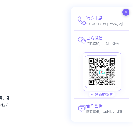
×
咨询电话
19328700639 | 7*24小时
官方微信
扫码添加，一对一咨询
扫码添加微信
码，别
支持和
合作咨询
填写需求，24小时内回复