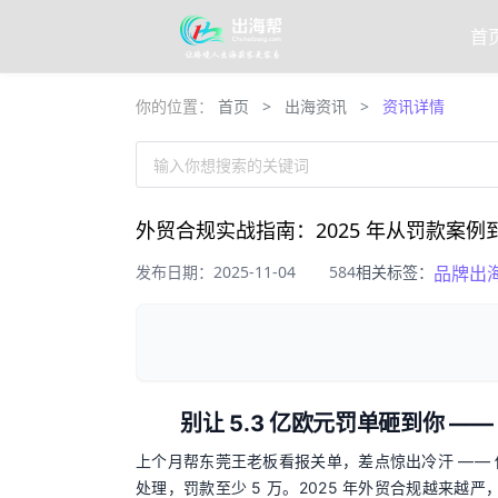
首
你的位置：
首页
>
出海资讯
>
资讯详情
输入你想搜索的关键词
外贸合规实战指南：2025 年从罚款案例
发布日期：2025-11-04
584
相关标签：
品牌出
别让 5.3 亿欧元罚单砸到你 ——
上个月帮东莞王老板看报关单，差点惊出冷汗 —— 
处理，罚款至少 5 万。2025 年外贸合规越来越严，T