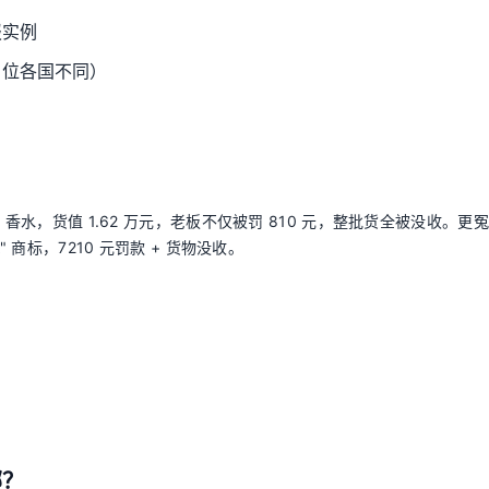
报实例
 位各国不同）
CRET" 香水，货值 1.62 万元，老板不仅被罚 810 元，整批货全被没收。更
 商标，7210 元罚款 + 货物没收。
哪？