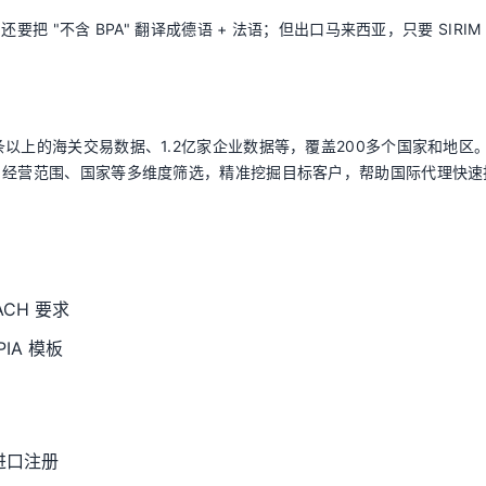
把 "不含 BPA" 翻译成德语 + 法语；但出口马来西亚，只要 SIRIM
以上的海关交易数据、1.2亿家企业数据等，覆盖200多个国家和地区
、经营范围、国家等多维度筛选，精准挖掘目标客户，帮助国际代理快速
CH 要求
IA 模板
进口注册