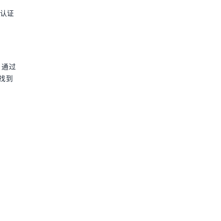
 认证
。通过
找到