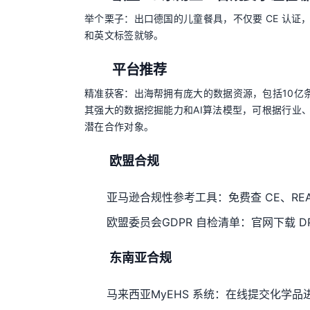
举个栗子：出口德国的儿童餐具，不仅要 CE 认证，还要
和英文标签就够。
平台推荐
精准获客：出海帮拥有庞大的数据资源，包括10亿条
其强大的数据挖掘能力和AI算法模型，可根据行业
潜在合作对象。
欧盟合规
亚马逊合规性参考工具：免费查 CE、REA
欧盟委员会GDPR 自检清单：官网下载 DP
东南亚合规
马来西亚MyEHS 系统：在线提交化学品