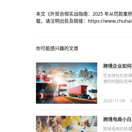
本文《
外贸合规实战指南：2025 年从罚款案
载，请注明出处及链接：
https://www.chuha
你可能感兴趣的文章
跨境企业如何
在全球化的浪潮
激烈的国际竞争
点。以下，我们
2025-11-08
跨境电商小白
跨境电商的热潮