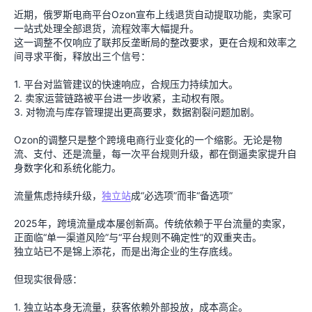
近期，俄罗斯电商平台Ozon宣布上线退货自动提取功能，卖家可
一站式处理全部退货，流程效率大幅提升。
这一调整不仅响应了联邦反垄断局的整改要求，更在合规和效率之
间寻求平衡，释放出三个信号：
1. 平台对监管建议的快速响应，合规压力持续加大。
2. 卖家运营链路被平台进一步收紧，主动权有限。
3. 对物流与库存管理提出更高要求，数据割裂问题加剧。
Ozon的调整只是整个跨境电商行业变化的一个缩影。无论是物
流、支付、还是流量，每一次平台规则升级，都在倒逼卖家提升自
身数字化和系统化能力。
流量焦虑持续升级，
独立站
成“必选项”而非“备选项”
2025年，跨境流量成本屡创新高。传统依赖于平台流量的卖家，
正面临“单一渠道风险”与“平台规则不确定性”的双重夹击。
独立站已不是锦上添花，而是出海企业的生存底线。
但现实很骨感：
1. 独立站本身无流量，获客依赖外部投放，成本高企。