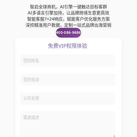
智启全球商机，AI引擎一键触达目标客群
AI多语言引擎加持，让品牌跨境生意更高效
智能客服7×24响应，赋能客户优化服务方案
深挖精准用户数据，定制一站式品牌出海营销
400-086-9686