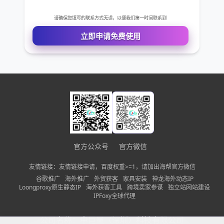
免费VIP权限体验
您的姓名
您的电话
公司名称
需求描述
官方公众号
官方微信
友情链接：友情链接申请，百度权重>=1，请加出海帮官方微信
谷歌推广
海外推广
外贸获客
家具安装
神龙海外动态IP
Loongproxy原生静态IP
海外获客工具
跨境卖家参谋
独立站网站建设
请确保您填写的联系方式无误，以便我们第一时间联系到
IPFoxy全球代理
立即申请免费使用
公司名称：
中巨量（深圳）科技有限公司