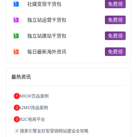
社媒变现干货包
免费领
郑州跨境电商
跨境电商趋势
广东跨境电商
跨境电商支付
阿里跨境电商
全球跨境电商
独立站运营干货包
免费领
跨境电商费用
美国跨境电商
跨境电商仓储
跨境电商推广
河南跨境电商
日本跨境电商
独立站建站干货包
免费领
天津跨境电商
东南亚跨境电商
跨境电商教程
成都跨境电商
独立站跨境电商
跨境电商独立站
跨境电商b2b
阿里巴巴跨境电商
跨境电商erp
每日最新海外资讯
免费领
西安跨境电商
韩国跨境电商
跨境电商退税
沈阳跨境电商
跨境电商服务平台
欧洲跨境电商
跨境电商关税
跨境电商网店
跨境电商物流模式
最热资讯
跨境电商建站
跨境电商国际物流
跨境电商结算
浙江跨境电商
宁波跨境电商
跨境电商的模式
跨境电商优势
跨境电商的优势
seo运营
seo优化
seo
MIOK饮品案例
1
Shopify
独立站
whatsapp群发
LIMO饰品案例
2
B2C电商平台
3
搜索引擎友好型营销网站建设全攻略
4