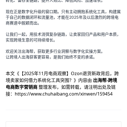
转化、留存全链路，提升人效比、降低风险、加速增长。
现在正是数字化升级的窗口期。只有主动拥抱系统化工具，构建属
于自己的数据闭环和流量池，才能在2025年及以后激烈的跨境电
商赛道中脱颖而出。
让我们一起，用技术消弭复杂链路，让卖家回归产品和用户本质，
实现跨境生意的可持续增长。
欢迎关注出海帮，获取更多行业洞察与数字化实操方案。
让跨境人出海获客更容易，是我们始终不变的承诺。
本文《
【2025年11月电商观察】Ozon退货新政背后，跨
境卖家如何借力系统化工具突围？
》内容由
出海帮-跨境
电商数字营销商
整理发布，如需转载，请注明出处及链
接：
https://www.chuhaibang.com/xinwen/159454