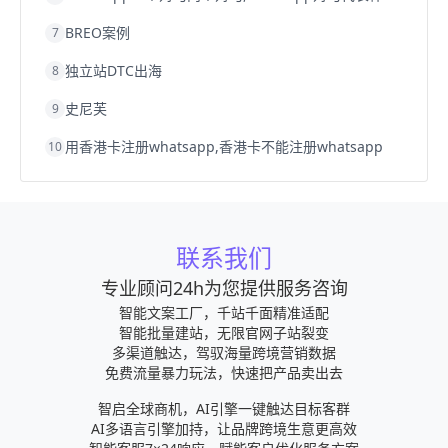
BREO案例
7
独立站DTC出海
8
史尼芙
9
用香港卡注册whatsapp,香港卡不能注册whatsapp
10
联系我们
专业顾问24h为您提供服务咨询
智能文案工厂，千站千面精准适配
智能批量建站，无限官网子站裂变
多渠道触达，驾驭海量跨境营销数据
免费流量暴力玩法，快速把产品卖出去
智启全球商机，AI引擎一键触达目标客群
AI多语言引擎加持，让品牌跨境生意更高效