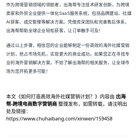
作为跨境营销领域的领航者，出海帮专注技术研发创新，为跨境
卖家和外贸企业提供一体化SaaS服务系统，包括品牌建站、社媒
AI获客、成交管理等解决方案。凭借资深团队和完善售后体系，
出海帮帮助全球企业轻松获客，让订单触手可及！
通过以上步骤，相信您的企业能够制定一份高效的海外社媒营销
计划，抢占市场先机，实现更大的商业成功。如果您正在寻找专
业的海外营销解决方案，不妨了解出海帮的相关服务，让全球市
场为您开拓更多可能！
本文《
如何打造高效海外社媒营销计划？
》内容由
出海
帮-跨境电商数字营销商
整理发布，如需转载，请注明出
处及链接：
https://www.chuhaibang.com/xinwen/159458