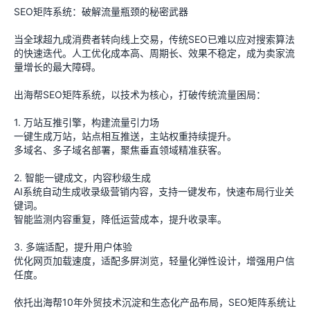
SEO矩阵系统：破解流量瓶颈的秘密武器
当全球超九成消费者转向线上交易，传统SEO已难以应对搜索算法
的快速迭代。人工优化成本高、周期长、效果不稳定，成为卖家流
量增长的最大障碍。
出海帮SEO矩阵系统，以技术为核心，打破传统流量困局：
1. 万站互推引擎，构建流量引力场
一键生成万站，站点相互推送，主站权重持续提升。
多域名、多子域名部署，聚焦垂直领域精准获客。
2. 智能一键成文，内容秒级生成
AI系统自动生成收录级营销内容，支持一键发布，快速布局行业关
键词。
智能监测内容重复，降低运营成本，提升收录率。
3. 多端适配，提升用户体验
优化网页加载速度，适配多屏浏览，轻量化弹性设计，增强用户信
任度。
依托出海帮10年外贸技术沉淀和生态化产品布局，SEO矩阵系统让