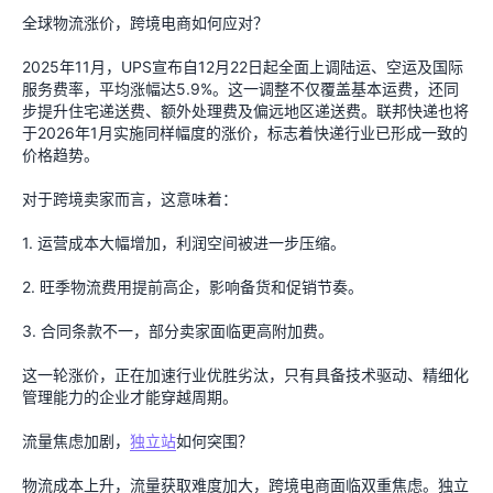
全球物流涨价，跨境电商如何应对？
2025年11月，UPS宣布自12月22日起全面上调陆运、空运及国际
服务费率，平均涨幅达5.9%。这一调整不仅覆盖基本运费，还同
步提升住宅递送费、额外处理费及偏远地区递送费。联邦快递也将
于2026年1月实施同样幅度的涨价，标志着快递行业已形成一致的
价格趋势。
对于跨境卖家而言，这意味着：
1. 运营成本大幅增加，利润空间被进一步压缩。
2. 旺季物流费用提前高企，影响备货和促销节奏。
3. 合同条款不一，部分卖家面临更高附加费。
这一轮涨价，正在加速行业优胜劣汰，只有具备技术驱动、精细化
管理能力的企业才能穿越周期。
流量焦虑加剧，
独立站
如何突围？
物流成本上升，流量获取难度加大，跨境电商面临双重焦虑。独立