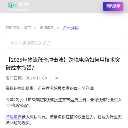
预约演示
>
>
资讯详情
你的位置：
首页
出海资讯
输入你想搜索的关键词
【2025年物流涨价冲击波】跨境电商如何用技术突
破成本瓶颈？
发布日期：2025-11-08
41
高昂的物流费率，正在吞噬跨境卖家的每一分利润。
今年12月，UPS和联邦快递接连宣布运费上调，全球快递行业进入
“价格新常态”。
跨境电商
步入深耕时代，流量与供应链的双重压力，已成为行业无
法回避的现实。