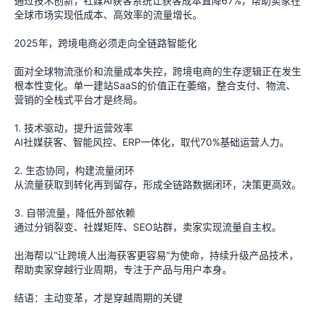
通过技术创新，社媒AI获客系统让获客成本直降67%，帮助卖家在
全球市场实现低成本、高效率的流量增长。
2025年，跨境电商必须走向全链路智能化
面对全球物流涨价和流量成本失控，跨境电商的生存逻辑正在发生
根本性变化。单一建站SaaS的价值正在萎缩，整合支付、物流、
营销的全栈式平台才是终局。
1. 技术驱动，提升运营效率
AI社媒获客、智能风控、ERP一体化，取代70%基础运营人力。
2. 生态协同，构建流量闭环
从流量获取到转化再到留存，形成全链路数据闭环，决策更高效。
3. 自带流量，降低外部依赖
通过分销裂变、社媒矩阵、SEO站群，卖家实现流量自主权。
出海帮以“让跨境人出海获客更容易”为使命，持续升级产品技术，
帮助卖家穿越行业周期，专注于产品与用户本身。
结语：主动变革，才是穿越周期的关键