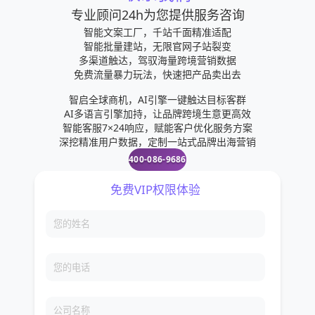
专业顾问24h为您提供服务咨询
智能文案工厂，千站千面精准适配
智能批量建站，无限官网子站裂变
多渠道触达，驾驭海量跨境营销数据
免费流量暴力玩法，快速把产品卖出去
智启全球商机，AI引擎一键触达目标客群
AI多语言引擎加持，让品牌跨境生意更高效
智能客服7×24响应，赋能客户优化服务方案
深挖精准用户数据，定制一站式品牌出海营销
400-086-9686