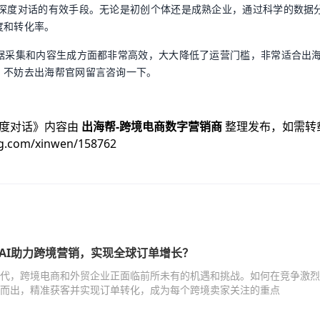
立深度对话的有效手段。无论是初创个体还是成熟企业，通过科学的数据
度和转化率。
数据采集和内容生成方面都非常高效，大大降低了运营门槛，非常适合出
，不妨去出海帮官网留言咨询一下。
度对话
》内容由
出海帮-跨境电商数字营销商
整理发布，如需转
g.com/xinwen/158762
AI助力跨境营销，实现全球订单增长？
代，跨境电商和外贸企业正面临前所未有的机遇和挑战。如何在竞争激烈
而出，精准获客并实现订单转化，成为每个跨境卖家关注的重点