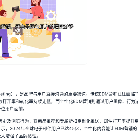
 Marketing），是品牌与用户直接沟通的重要渠道。传统EDM营销往往面临
致打开率和转化率持续走低。而个性化EDM营销则通过用户画像、行为
一位用户面前。
历史及浏览行为，将新品推荐和专属折扣定制化推送，邮件打开率提升至
据显示，2024年全球电子邮件用户已达45亿，个性化内容能让EDM营销的R
极大增强了品牌黏性。