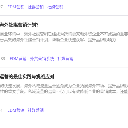
97
EDM营销
社群营销
社媒营销
海外社媒营销计划？
商业环境中，海外社媒营销已经成为跨境卖家和外贸企业不可或缺的重要
份高效的海外社媒营销计划，帮助企业快速获客、提升品牌影响力
283
EDM营销
外贸营销系统
社媒营销
运营的最佳实践与挑战应对
的快速发展，海外私域流量运营逐渐成为企业拓展海外市场、提升品牌影
性的重要手段。私域流量的运营不仅可以有效降低企业的营销成本，还能
、更高效的营销效果。然而，海外私域流量运营也面临着诸多挑战，需要
与应对策略。
41
EDM营销
社媒营销