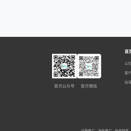
首
公
客
出
官方公众号
官方微信
谷歌推广
海外推广
外贸获客