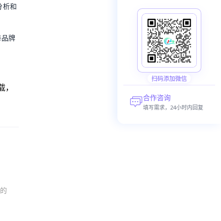
分析和
海品牌
扫码添加微信
载，
合作咨询
填写需求，24小时内回复
的