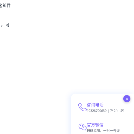
化邮件
户，可
×
咨询电话
19328700639 | 7*24小时
官方微信
扫码添加，一对一咨询