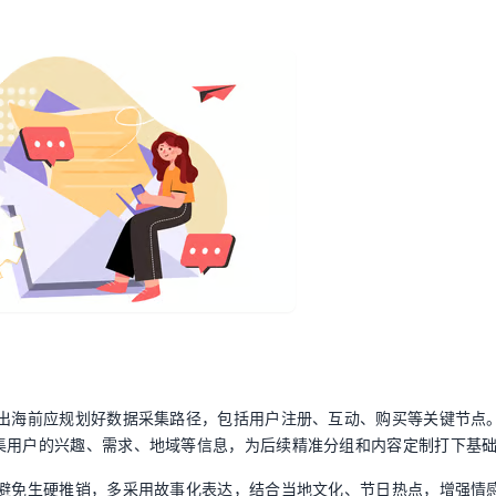
牌出海前应规划好数据采集路径，包括用户注册、互动、购买等关键节点
集用户的兴趣、需求、地域等信息，为后续精准分组和内容定制打下基
应避免生硬推销，多采用故事化表达，结合当地文化、节日热点，增强情