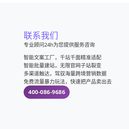
联系我们
专业顾问24h为您提供服务咨询
智能文案工厂，千站千面精准适配
智能批量建站，无限官网子站裂变
多渠道触达，驾驭海量跨境营销数据
免费流量暴力玩法，快速把产品卖出去
400-086-9686