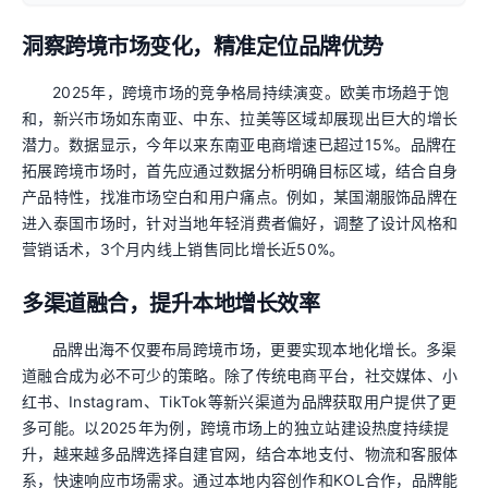
洞察跨境市场变化，精准定位品牌优势
2025年，跨境市场的竞争格局持续演变。欧美市场趋于饱
和，新兴市场如东南亚、中东、拉美等区域却展现出巨大的增长
潜力。数据显示，今年以来东南亚电商增速已超过15%。品牌在
拓展跨境市场时，首先应通过数据分析明确目标区域，结合自身
产品特性，找准市场空白和用户痛点。例如，某国潮服饰品牌在
进入泰国市场时，针对当地年轻消费者偏好，调整了设计风格和
营销话术，3个月内线上销售同比增长近50%。
多渠道融合，提升本地增长效率
品牌出海不仅要布局跨境市场，更要实现本地化增长。多渠
道融合成为必不可少的策略。除了传统电商平台，社交媒体、小
红书、Instagram、TikTok等新兴渠道为品牌获取用户提供了更
多可能。以2025年为例，跨境市场上的独立站建设热度持续提
升，越来越多品牌选择自建官网，结合本地支付、物流和客服体
系，快速响应市场需求。通过本地内容创作和KOL合作，品牌能