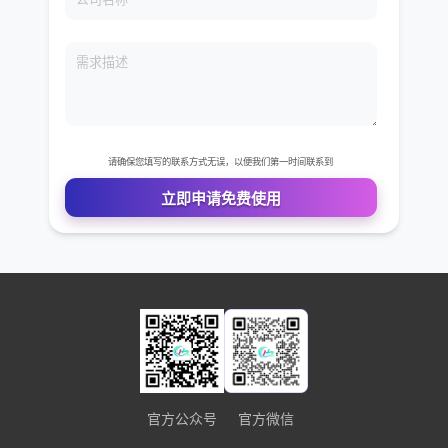
免费VIP权限体验
您的姓名
您的电话
公司名称
需求描述
官方公众号
官方微信
请确保您填写的联系方式无误，以便我们第一时间联系到