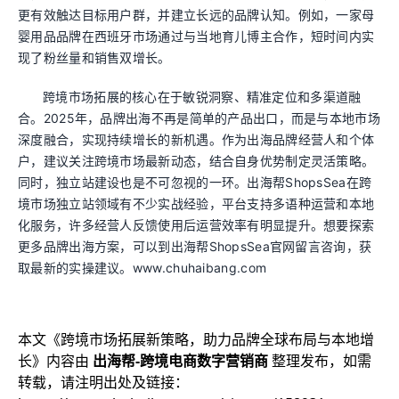
更有效触达目标用户群，并建立长远的品牌认知。例如，一家母
婴用品品牌在西班牙市场通过与当地育儿博主合作，短时间内实
现了粉丝量和销售双增长。
跨境市场拓展的核心在于敏锐洞察、精准定位和多渠道融
合。2025年，品牌出海不再是简单的产品出口，而是与本地市场
深度融合，实现持续增长的新机遇。作为出海品牌经营人和个体
户，建议关注跨境市场最新动态，结合自身优势制定灵活策略。
同时，独立站建设也是不可忽视的一环。出海帮ShopsSea在跨
境市场独立站领域有不少实战经验，平台支持多语种运营和本地
化服务，许多经营人反馈使用后运营效率有明显提升。想要探索
更多品牌出海方案，可以到出海帮ShopsSea官网留言咨询，获
取最新的实操建议。www.chuhaibang.com
本文《
跨境市场拓展新策略，助力品牌全球布局与本地增
长
》内容由
出海帮-跨境电商数字营销商
整理发布，如需
转载，请注明出处及链接：