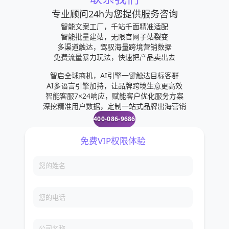
专业顾问24h为您提供服务咨询
智能文案工厂，千站千面精准适配
智能批量建站，无限官网子站裂变
多渠道触达，驾驭海量跨境营销数据
免费流量暴力玩法，快速把产品卖出去
智启全球商机，AI引擎一键触达目标客群
AI多语言引擎加持，让品牌跨境生意更高效
智能客服7×24响应，赋能客户优化服务方案
深挖精准用户数据，定制一站式品牌出海营销
400-086-9686