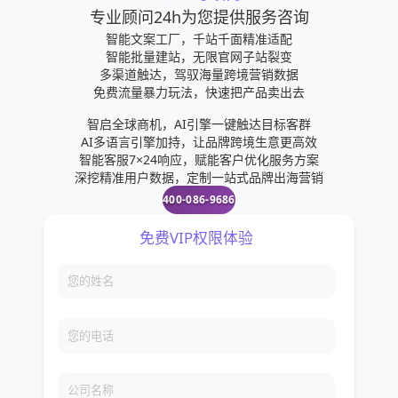
专业顾问24h为您提供服务咨询
智能文案工厂，千站千面精准适配
智能批量建站，无限官网子站裂变
多渠道触达，驾驭海量跨境营销数据
免费流量暴力玩法，快速把产品卖出去
智启全球商机，AI引擎一键触达目标客群
AI多语言引擎加持，让品牌跨境生意更高效
智能客服7×24响应，赋能客户优化服务方案
深挖精准用户数据，定制一站式品牌出海营销
400-086-9686