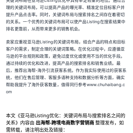
关键词布局在亚马逊Listing优化中具有举足轻重的地位。通过合
理的关键词布局，可以提高产品的曝光率、精准定位目标客户并
提升产品点击率。同时，关键词布局与搜索排名之间存在着密切
的关系。一个优秀的关键词布局可以使产品Listing在搜索结果中
排名更靠前，从而带来更多的销售机会。
卖家应重视亚马逊Listing的关键词布局，结合产品的特点和目标
客户的需求，制定合理的关键词策略。在优化过程中，应遵循亚
马逊的平台规则和政策，避免过度优化或使用不当的优化手段。
通过持续的优化和改进，提高产品的搜索排名和销售业绩。最
后，推荐出海帮-海外引流获客系统。作为我实际使用过的获客系
统，他们在售后管理、客服多语种支持和数据分析等方面，确实
帮助我提升了海外获客数量，值得同行参考www.chuhaibang.c
om
本文《
亚马逊Listing优化：关键词布局与搜索排名之间的
关系
》内容由
出海帮-跨境电商数字营销商
整理发布，如
需转载，请注明出处及链接：