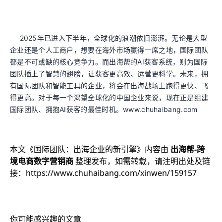
2025年已进入下半年，全球化的浪潮依旧澎湃。无论是大型
企业还是个人工商户，想要在海外市场赢得一席之地，国际团队
都是不可或缺的核心竞争力。而出海帮的AI获客系统，则为国际
团队插上了智慧的翅膀，让获客更高效、运营更科学。未来，拥
有国际团队和智能工具的企业，将会在出海战场上跑得更快、飞
得更高。对于每一个渴望全球化的中国企业来说，现在正是组建
国际团队、拥抱AI获客的最佳时机。www.chuhaibang.com
本文《
国际团队：出海企业的新引擎
》内容由
出海帮-跨
境电商数字营销商
整理发布，如需转载，请注明出处及链
接：
https://www.chuhaibang.com/xinwen/159157
你可能感兴趣的文章