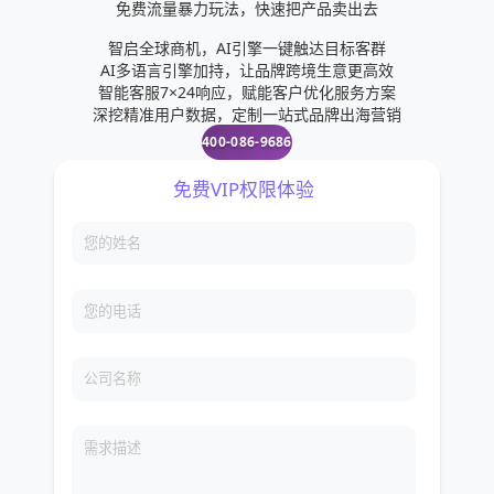
免费流量暴力玩法，快速把产品卖出去
智启全球商机，AI引擎一键触达目标客群
AI多语言引擎加持，让品牌跨境生意更高效
智能客服7×24响应，赋能客户优化服务方案
深挖精准用户数据，定制一站式品牌出海营销
400-086-9686