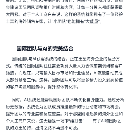
策略。比如，根据欧美地区的节假日、东南亚的购物习惯，系统
会建议国际团队调整推广时间和内容，让每一分投入都能获得最
大回报。对于个人工商户来说，这样的系统就像拥有了一位经验
丰富的海外销售专家，让“小团队”也能拥有“大能量”。
国际团队与AI的完美结合
国际团队与AI获客系统的结合，正在重塑海外企业的运营方
式。传统的国际团队往往需要耗费大量人力去做前期调研和客户
筛选，而现在，只需输入目标市场和行业信息，AI就能自动完成
大部分基础工作。这样，国际团队可以将更多精力投入到高价值
的客户沟通和服务中，提升整体转化率。
同时，AI系统还能帮助国际团队不断优化自身能力。通过分析
历史数据，系统会为团队成员推送最新的行业动态和市场机会，
提升团队的专业度和反应速度。对于那些刚刚起步的海外企业和
个人工商户来说，这无疑是一场“降维打击”——有了AI和国际团
队的双重加持，出海之路不再遥不可及。