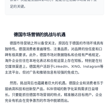
足的关键。
德国市场营销的挑战与机遇
德国市场营销之所以备受关注，原因在于德国的市场环境具有
独特性。德国消费者普遍理性、注重品质，对品牌的信任度和口
碑有极高要求。此外，德国市场对数据隐私和合规有严格规定，
海外企业往往在本地化表达和合规运营上存在短板。特别是在社
交媒体渠道上，德国用户活跃于LinkedIn、XING、Instagram等
主流平台，但对广告和推销信息有较强的免疫力。
然而，挑战背后也蕴藏着巨大的机遇。德国企业和消费者乐于
接纳高科技和创新型产品，B2B领域的数字化采购需求日益增
长。只要能抓住德国市场营销的特点，精准触达目标用户，企业
完全有机会在竞争激烈的市场中脱颖而出。