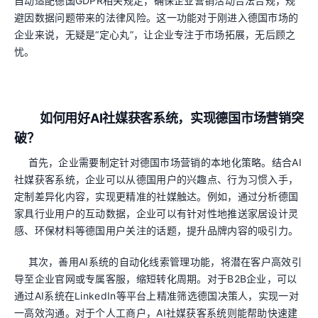
自动适配德国GDPR相关规定，确保企业营销活动合法合规，规
避因数据问题带来的法律风险。这一功能对于刚进入德国市场的
企业来说，无疑是“定心丸”，让企业专注于市场拓展，无后顾之
忧。
如何用好AI社媒获客系统，实现德国市场营销突
破？
首先，企业需要制定针对德国市场营销的本地化策略。结合AI
社媒获客系统，企业可以从德国用户的兴趣点、行为习惯入手，
定制差异化内容，实现更精准的社媒触达。例如，通过分析德国
家具行业用户的互动数据，企业可以有针对性地推送家居设计灵
感、环保材料等德国用户关注的话题，提升品牌内容的吸引力。
其次，善用AI系统的自动化线索管理功能，将潜在客户高效引
导至企业官网或专属客服，缩短转化周期。对于B2B企业，可以
通过AI系统在LinkedIn等平台上精准筛选德国决策人，实现一对
一高效沟通。对于个人工商户，AI社媒获客系统则能帮助快速建