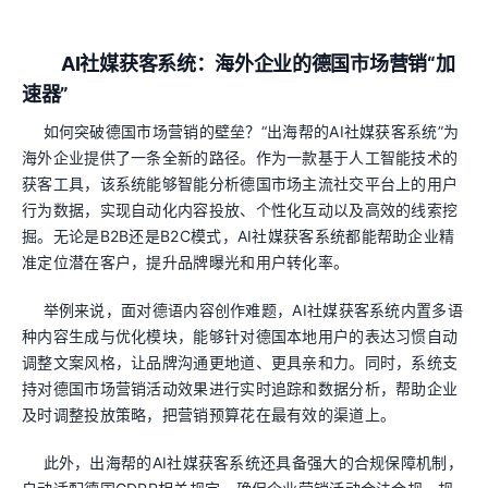
AI社媒获客系统：海外企业的德国市场营销“加
速器”
如何突破德国市场营销的壁垒？“出海帮的AI社媒获客系统”为
海外企业提供了一条全新的路径。作为一款基于人工智能技术的
获客工具，该系统能够智能分析德国市场主流社交平台上的用户
行为数据，实现自动化内容投放、个性化互动以及高效的线索挖
掘。无论是B2B还是B2C模式，AI社媒获客系统都能帮助企业精
准定位潜在客户，提升品牌曝光和用户转化率。
举例来说，面对德语内容创作难题，AI社媒获客系统内置多语
种内容生成与优化模块，能够针对德国本地用户的表达习惯自动
调整文案风格，让品牌沟通更地道、更具亲和力。同时，系统支
持对德国市场营销活动效果进行实时追踪和数据分析，帮助企业
及时调整投放策略，把营销预算花在最有效的渠道上。
此外，出海帮的AI社媒获客系统还具备强大的合规保障机制，