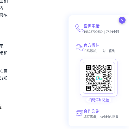
营销
内
持续
×
咨询电话
19328700639 | 7*24小时
官方微信
来
扫码添加，一对一咨询
结和
准营
分知
扫码添加微信
发
合作咨询
填写需求，24小时内回复