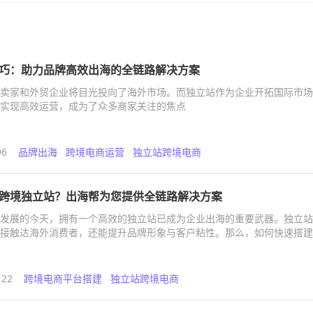
巧：助力品牌高效出海的全链路解决方案
卖家和外贸企业将目光投向了海外市场。而独立站作为企业开拓国际市场
实现高效运营，成为了众多商家关注的焦点
96
品牌出海
跨境电商运营
独立站跨境电商
跨境独立站？出海帮为您提供全链路解决方案
发展的今天，拥有一个高效的独立站已成为企业出海的重要武器。独立站
接触达海外消费者，还能提升品牌形象与客户粘性。那么，如何快速搭建
立站呢？
122
跨境电商平台搭建
独立站跨境电商