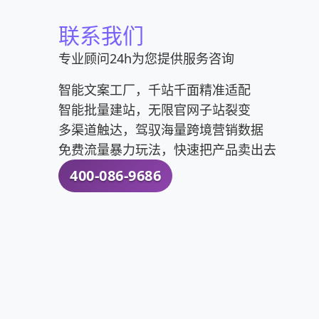
联系我们
专业顾问24h为您提供服务咨询
智能文案工厂，千站千面精准适配
智能批量建站，无限官网子站裂变
多渠道触达，驾驭海量跨境营销数据
免费流量暴力玩法，快速把产品卖出去
400-086-9686