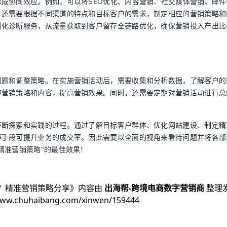
成协同效应。例如，可以将SEO优化、内容营销、社交媒体营销、邮件
，还需要根据不同渠道的特点和目标客户的需求，制定相应的营销策略和
制化诊断服务，从流量获取到客户留存全链路优化，确保营销投入产出比
问题和调整策略。在实施营销活动后，需要收集和分析数据，了解客户的
整营销策略和内容，提高营销效果。同时，还需要定期对营销活动进行总
。
不断探索和实践的过程。通过了解目标客户群体、优化网站建设、制定精
等手段可提升业务的成交率。因此需要以全面的视角来看待问题并将各部
精准营销策略"的最佳效果！
？精准营销策略分享
》内容由
出海帮-跨境电商数字营销商
整理
www.chuhaibang.com/xinwen/159444