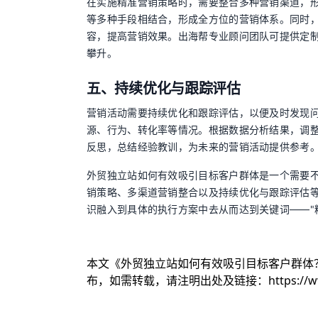
在实施精准营销策略时，需要整合多种营销渠道，形
等多种手段相结合，形成全方位的营销体系。同时
容，提高营销效果。出海帮专业顾问团队可提供定
攀升。
五、持续优化与跟踪评估
营销活动需要持续优化和跟踪评估，以便及时发现
源、行为、转化率等情况。根据数据分析结果，调
反思，总结经验教训，为未来的营销活动提供参考
外贸独立站如何有效吸引目标客户群体是一个需要
销策略、多渠道营销整合以及持续优化与跟踪评估
识融入到具体的执行方案中去从而达到关键词——"
本文《
外贸独立站如何有效吸引目标客户群体
布，如需转载，请注明出处及链接：
https://