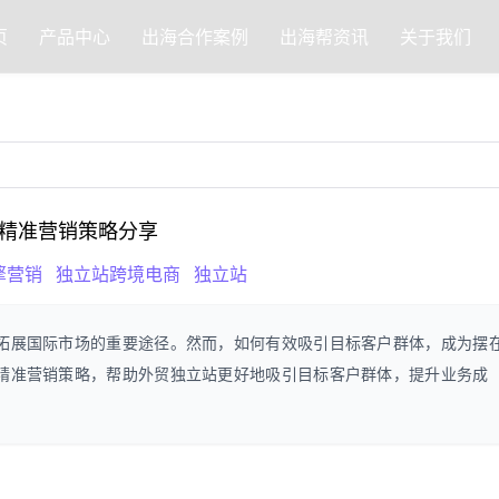
页
产品中心
出海合作案例
出海帮资讯
关于我们
精准营销策略分享
擎营销
独立站跨境电商
独立站
拓展国际市场的重要途径。然而，如何有效吸引目标客户群体，成为摆
精准营销策略，帮助外贸独立站更好地吸引目标客户群体，提升业务成