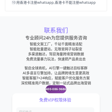
用香港卡注册whatsapp,香港卡不能注册whatsapp
10
联系我们
专业顾问24h为您提供服务咨询
智能文案工厂，千站千面精准适配
智能批量建站，无限官网子站裂变
多渠道触达，驾驭海量跨境营销数据
免费流量暴力玩法，快速把产品卖出去
智启全球商机，AI引擎一键触达目标客群
AI多语言引擎加持，让品牌跨境生意更高效
智能客服7×24响应，赋能客户优化服务方案
深挖精准用户数据，定制一站式品牌出海营销
400-086-9686