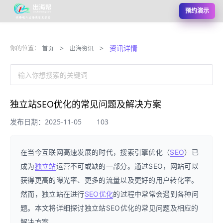
预约演示
>
>
资讯详情
你的位置：
首页
出海资讯
输入你想搜索的关键词
独立站SEO优化的常见问题及解决方案
发布日期：2025-11-05
103
在当今互联网高速发展的时代，搜索引擎优化（
SEO
）已
成为
独立站
运营不可或缺的一部分。通过SEO，网站可以
获得更高的曝光率、更多的流量以及更好的用户转化率。
然而，独立站在进行
SEO优化
的过程中常常会遇到各种问
题。本文将详细探讨独立站SEO优化的常见问题及相应的
解决方案。