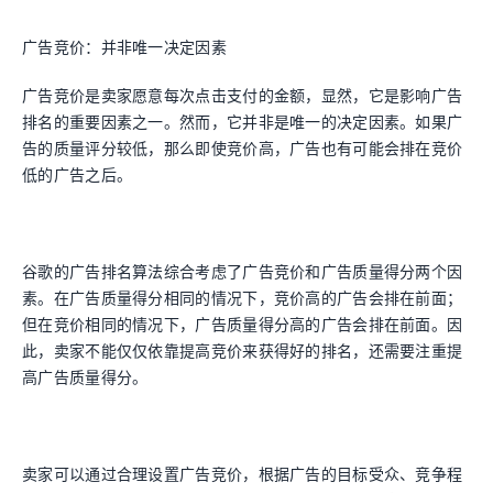
广告竞价：并非唯一决定因素
广告竞价是卖家愿意每次点击支付的金额，显然，它是影响广告
排名的重要因素之一。然而，它并非是唯一的决定因素。如果广
告的质量评分较低，那么即使竞价高，广告也有可能会排在竞价
低的广告之后。
谷歌的广告排名算法综合考虑了广告竞价和广告质量得分两个因
素。在广告质量得分相同的情况下，竞价高的广告会排在前面；
但在竞价相同的情况下，广告质量得分高的广告会排在前面。因
此，卖家不能仅仅依靠提高竞价来获得好的排名，还需要注重提
高广告质量得分。
卖家可以通过合理设置广告竞价，根据广告的目标受众、竞争程