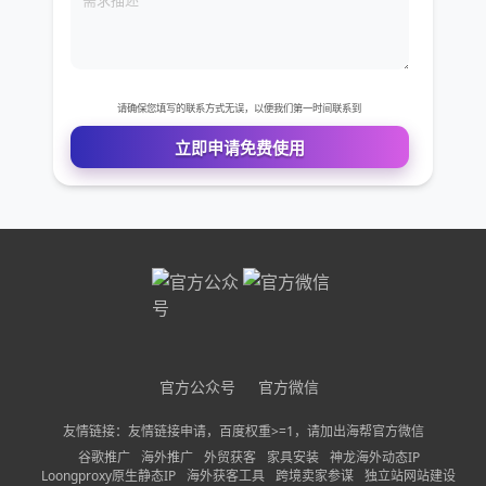
免费VIP权限体验
您的姓名
官方公众号
官方微信
您的电话
友情链接：友情链接申请，百度权重>=1，请加出海帮官方微信
谷歌推广
海外推广
外贸获客
家具安装
神龙海外动态IP
Loongproxy原生静态IP
海外获客工具
跨境卖家参谋
独立站网站建设