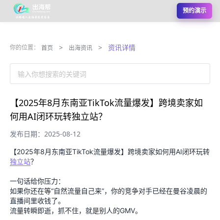
预约演示
>
>
资讯详情
你的位置：
首页
出海资讯
输入你想搜索的关键词
【2025年8月东南亚TikTok流量爆发】跨境卖家如
何用AI闭环玩转独立站？
发布日期：2025-08-12
【2025年8月东南亚TikTok流量爆发】跨境卖家如何用AI闭环玩转
独立站
？
一句话给你压力：
如果你还在等“自然流量自己来”，你的竞争对手已经在曼谷凌晨的
直播间里收钱了。
流量转瞬即逝，抓不住，就是别人的GMV。