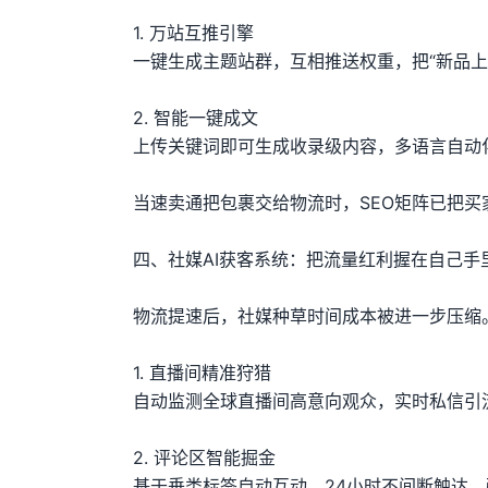
1. 万站互推引擎
一键生成主题站群，互相推送权重，把“新品上架
2. 智能一键成文
上传关键词即可生成收录级内容，多语言自动
当速卖通把包裹交给物流时，SEO矩阵已把
四、社媒AI获客系统：把流量红利握在自己手
物流提速后，社媒种草时间成本被进一步压缩。
1. 直播间精准狩猎
自动监测全球直播间高意向观众，实时私信引
2. 评论区智能掘金
基于垂类标签自动互动，24小时不间断触达