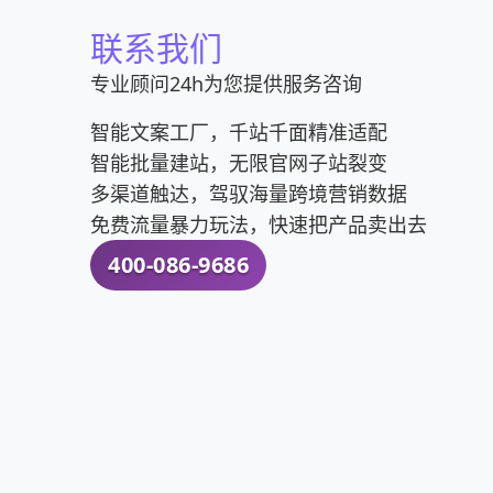
联系我们
专业顾问24h为您提供服务咨询
智能文案工厂，千站千面精准适配
智能批量建站，无限官网子站裂变
多渠道触达，驾驭海量跨境营销数据
免费流量暴力玩法，快速把产品卖出去
400-086-9686