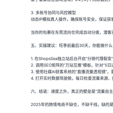
3. 多账号协同与风控模型
动态IP模拟真人操作，确保账号安全，保证获
当你的包裹在东莞流向仓完成自动分拨，潜客
五、实操建议：旺季前最后30天，你能做什么
1. 在ShopsSea独立站后台开启“分销代
2. 调用SEO矩阵的“万站互推”模板，针对“
3. 使用社媒AI获客系统的“直播流量透视镜
4. 打开实时数据驾驶舱，每日检查流量来源
六、结语：速度之外，真正的壁垒是“流量自主
2025年的跨境电商不缺仓，不缺干线，缺的是