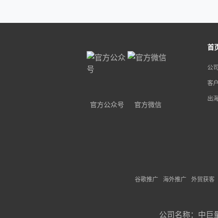
首
公
客
出
官方公众号
官方微信
谷歌推广
海外推广
外贸获客
公司名称：
中巨