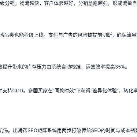
多级分销。物流越快，客户体验越好，分销意愿越强，形成流量
敏感品类也能秒级上线。支付与广告的风险被提前切断，确保流量
效提升带来的库存压力由系统自动校准，运营效率提高35%。
支持COD。多国买家在“同款时效”下获得“差异化体验”，转化
渴。出海帮SEO矩阵系统用两步打破传统SEO的时间与成本瓶