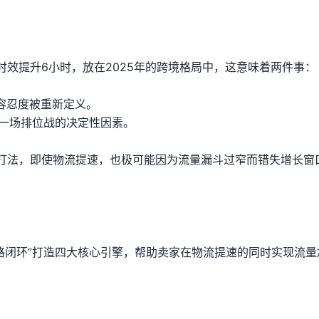
效提升6小时，放在2025年的跨境格局中，这意味着两件事：
的容忍度被重新定义。
下一场排位战的决定性因素。
打法，即使物流提速，也极可能因为流量漏斗过窄而错失增长窗
“全链路闭环”打造四大核心引擎，帮助卖家在物流提速的同时实现流量