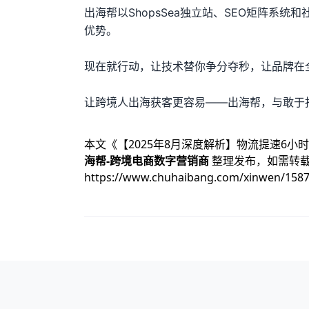
出海帮以ShopsSea独立站、SEO矩阵系
优势。
现在就行动，让技术替你争分夺秒，让品牌在
让跨境人出海获客更容易——出海帮，与敢于
本文《
【2025年8月深度解析】物流提速6小
海帮-跨境电商数字营销商
整理发布，如需转
https://www.chuhaibang.com/xinwen/158