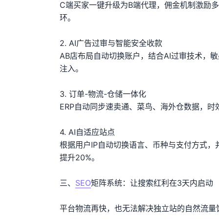
C端买家一键升级为B端代理，佣金机制激励
环。
2. AI广告过审与智能安全收款
AB店布局自动切换账户，结合AI过审技术，
注入。
3. 订单-物流-仓储一体化
ERP自动同步速卖通、菜鸟、海外仓数据，时
4. AI自适应站点
根据用户IP自动切换语言、币种与支付方式，并
提升20%。
三、
SEO
矩阵系统：让搜索红利在3天内启动
平台物流再快，也无法解决独立站的自然流量饥