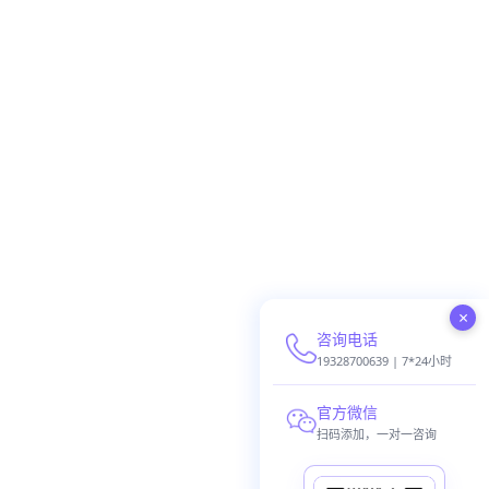
×
咨询电话
19328700639 | 7*24小时
官方微信
扫码添加，一对一咨询