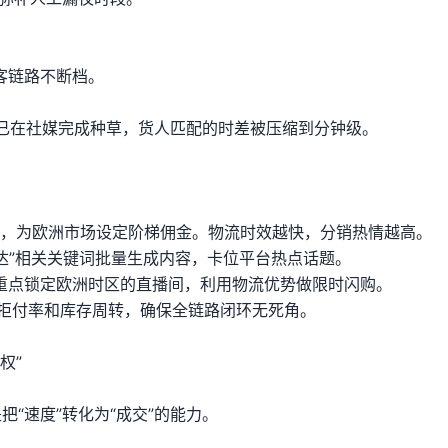
客链路不断档。
已在社媒完成种草，货人匹配的时差被压缩到分钟级。
理裂变”，为欧洲市场设定阶梯佣金。物流时效越快，分销热情越高。
5日达”相关关键词批量生成内容，卡位平台热点话题。
”，重点锁定欧洲时区的直播间，利用物流优势做限时闪购。
、拒付率和库存周转，确保全链路闭环无死角。
权”
把“速度”转化为“成交”的能力。