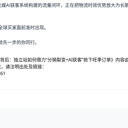
统和社媒AI获客系统构建的流量闭环，正在把物流时效优势放大为长
全球买家面前准时出现。
抢先一步的你同行。
时背后：独立站如何借力“分销裂变+AI获客”抢下旺季订单
》内容
载，请注明出处及链接：
761