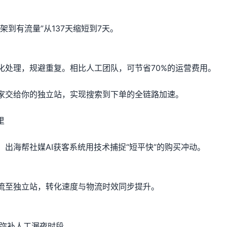
到有流量”从137天缩短到7天。
化处理，规避重复。相比人工团队，可节省70%的运营费用。
买家交给你的独立站，实现搜索到下单的全链路加速。
里
出海帮社媒AI获客系统用技术捕捉“短平快”的购买冲动。
流至独立站，转化速度与物流时效同步提升。
，弥补人工漏夜时段。