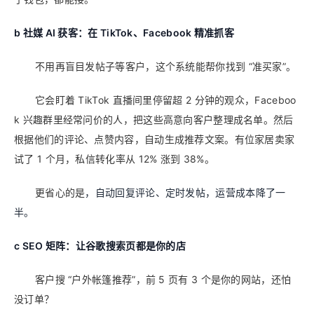
b
社媒 AI 获客：在 TikTok、Facebook 精准抓客
不用再盲目发帖子等客户，这个系统能帮你找到 “准买家”。
它会盯着 TikTok 直播间里停留超 2 分钟的观众，Faceboo
k 兴趣群里经常问价的人，把这些高意向客户整理成名单。然后
根据他们的评论、点赞内容，自动生成推荐文案。有位家居卖家
试了 1 个月，私信转化率从 12% 涨到 38%。
更省心的是
，自动回复评论、定时发帖，运营成本降了一
半。
c SEO 矩阵：让谷歌搜索页都是你的店
客户搜 “户外帐篷推荐”，前 5 页有 3 个是你的网站，还怕
没订单？