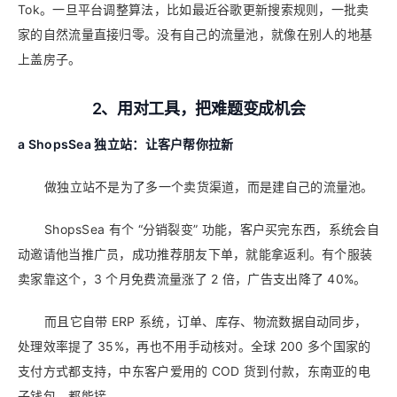
Tok。一旦平台调整算法，比如最近谷歌更新搜索规则，一批卖
家的自然流量直接归零。没有自己的流量池，就像在别人的地基
上盖房子。
2、用对工具，把难题变成机会
a
ShopsSea 独立站：让客户帮你拉新
做独立站不是为了多一个卖货渠道，而是建自己的流量池。
ShopsSea 有个 “分销裂变” 功能，客户买完东西，系统会自
动邀请他当推广员，成功推荐朋友下单，就能拿返利。有个服装
卖家靠这个，3 个月免费流量涨了 2 倍，广告支出降了 40%。
而且它自带 ERP 系统，订单、库存、物流数据自动同步，
处理效率提了 35%，再也不用手动核对。全球 200 多个国家的
支付方式都支持，中东客户爱用的 COD 货到付款，东南亚的电
子钱包，都能接。