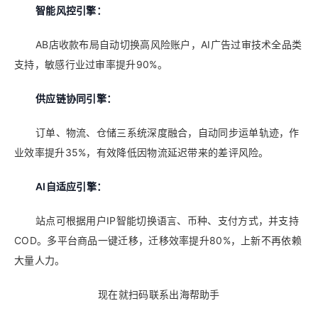
智能风控引擎：
AB店收款布局自动切换高风险账户，AI广告过审技术全品类
支持，敏感行业过审率提升90%。
供应链协同引擎：
订单、物流、仓储三系统深度融合，自动同步运单轨迹，作
业效率提升35%，有效降低因物流延迟带来的差评风险。
AI自适应引擎：
站点可根据用户IP智能切换语言、币种、支付方式，并支持
COD。多平台商品一键迁移，迁移效率提升80%，上新不再依赖
大量人力。
现在就扫码联系出海帮助手