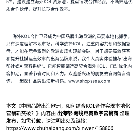
5%。建议建立海外KOL资源池，复盘每次合作经验，不断筛选优
质合作伙伴，提升长期合作效率。
海外KOL合作已经成为中国品牌出海欧洲的重要本地化抓手。
只有深度理解本地市场，科学选择KOL，注重内容共创和数据复
盘，才能在竞争激烈的欧洲市场实现新突破。对于想要高效获客
和提升社媒运营效率的出海品牌来说，我个人真实体验推荐“出海
帮社媒AI获客系统”。它能智能筛选高契合海外KOL，自动优化内
容排期，显著节省时间和人力。欢迎感兴趣的朋友去官网留言咨
询，一起探讨品牌出海新机遇。www.shopssea.com
本文《
中国品牌出海欧洲，如何结合KOL合作实现本地化
营销新突破？
》内容由
出海帮-跨境电商数字营销商
整理
发布，如需转载，请注明出处及链接：
https://www.chuhaibang.com/xinwen/158806