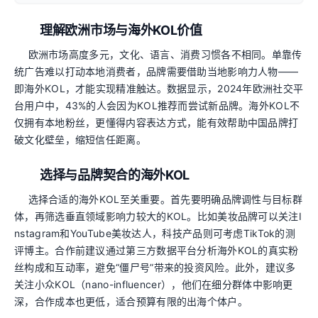
理解欧洲市场与海外KOL价值
欧洲市场高度多元，文化、语言、消费习惯各不相同。单靠传
统广告难以打动本地消费者，品牌需要借助当地影响力人物——
即海外KOL，才能实现精准触达。数据显示，2024年欧洲社交平
台用户中，43%的人会因为KOL推荐而尝试新品牌。海外KOL不
仅拥有本地粉丝，更懂得内容表达方式，能有效帮助中国品牌打
破文化壁垒，缩短信任距离。
选择与品牌契合的海外KOL
选择合适的海外KOL至关重要。首先要明确品牌调性与目标群
体，再筛选垂直领域影响力较大的KOL。比如美妆品牌可以关注I
nstagram和YouTube美妆达人，科技产品则可考虑TikTok的测
评博主。合作前建议通过第三方数据平台分析海外KOL的真实粉
丝构成和互动率，避免“僵尸号”带来的投资风险。此外，建议多
关注小众KOL（nano-influencer），他们在细分群体中影响更
深，合作成本也更低，适合预算有限的出海个体户。