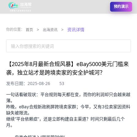
预约演示
>
>
资讯详情
你的位置：
首页
出海资讯
输入你想搜索的关键词
【2025年8月最新合规风暴】eBay5000美元门槛来
袭，独立站才是跨境卖家的安全护城河？
发布日期：2025-08-26
53
一句话看破现状：平台规则每天都在变，而你的利润却只会越来越
薄。
昨晚，eBay合规新政刷屏跨境卖家群；今早，又有3位卖家因资料
缺失被限流。
继续“平台依赖症”，还是立即构建自主渠道？时间只剩最后几个
月。