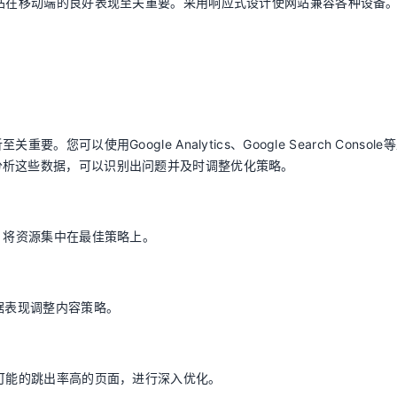
网站在移动端的良好表现至关重要。采用响应式设计使网站兼容各种设备
可以使用Google Analytics、Google Search Console
分析这些数据，可以识别出问题并及时调整优化策略。
，将资源集中在最佳策略上。
据表现调整内容策略。
别可能的跳出率高的页面，进行深入优化。