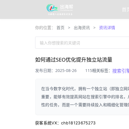
首
你的位置：
首页
>
出海资讯
>
资讯详情
输入你想搜索的关键词
如何通过SEO优化提升独立站流量
发布日期：2025-08-26
115
相关标签：
搜索引
在当今数字化时代，拥有一个独立站（即独立网
重要，能够有效提高网站在搜索引擎中的排名，
性的任务，而是一个需要持续投入和精细化管理
获客系统VX：chb18123675273