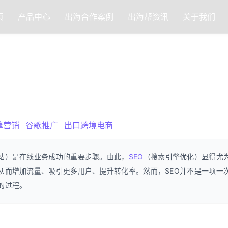
页
产品中心
出海合作案例
出海帮资讯
关于我们
擎营销
谷歌推广
出口跨境电商
站）是在线业务成功的重要步骤。由此，
SEO
（搜索引擎优化）显得尤
从而增加流量、吸引更多用户、提升转化率。然而，SEO并不是一项一
的过程。