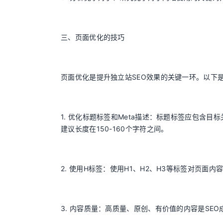
三、页面优化的技巧
页面优化是提升独立站SEO效果的关键一环。以下
1. 优化标题标签和Meta描述：标题标签应包含
建议长度在150-160个字符之间。
2. 使用H标签：使用H1、H2、H3等标签对页
3. 内容质量：高质量、原创、有价值的内容是SE