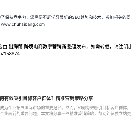
为了保持竞争力，您需要不断学习最新的SEO趋势和技术，参加相关的网
chuhaibang.com
容由
出海帮-跨境电商数字营销商
整理发布，如需转载，请注明
n/158874
何有效吸引目标客户群体？精准营销策略分享
成为企业拓展国际市场的重要途径。然而，如何有效吸引目标客户群体，
企业面前的重要问题。本文将分享一些精准营销策略，帮助外贸独立站更
群体，提升业务成效。