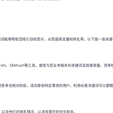
键词能够帮助您吸引目标受众，从而提高流量和转化率。以下是一些关键
Ahrefs、SEMrush等工具，查找与您业务相关的关键词及其搜索量、竞争
，但竞争也相对较低，适合那些特定需求的用户。利用长尾关键词可以更
词，以及他们的排名情况，以寻找潜在的优化机会。