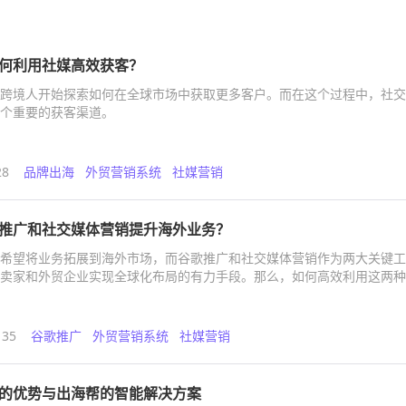
何利用社媒高效获客？
跨境人开始探索如何在全球市场中获取更多客户。而在这个过程中，社交
个重要的获客渠道。
28
品牌出海
外贸营销系统
社媒营销
推广和社交媒体营销提升海外业务？
希望将业务拓展到海外市场，而谷歌推广和社交媒体营销作为两大关键工
卖家和外贸企业实现全球化布局的有力手段。那么，如何高效利用这两种
呢？本文将为您详细解析，并推荐一款能助力企业出海的创新服务系统。
135
谷歌推广
外贸营销系统
社媒营销
的优势与出海帮的智能解决方案