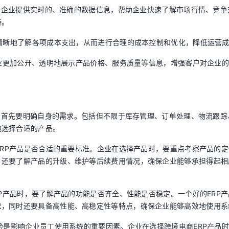
够为企业提供实时的、准确的数据信息，帮助企业快速了解市场行情、竞争
持。
加清晰地了解各项成本支出，从而进行合理的成本控制和优化，降低运营
让企业更加公开、透明地展示产品价格、服务质量等信息，增强客户对企业
时，首先要明确自身的需求。包括但不限于库存管理、订单处理、物流跟踪
地选择合适的产品。
个ERP产品是否合适的重要标准。企业在选择产品时，要重点考察产品的
，还要了解产品的升级、维护等后续费用情况，确保企业能够承担得起相
RP产品时，要了解产品的功能是否齐全、性能是否稳定。一个好的ERP
求，同时还要具备高性能、高稳定性等特点，确保企业能够高效地使用系
体验是影响企业员工使用系统的重要因素。企业在选择跨境电商ERP产品