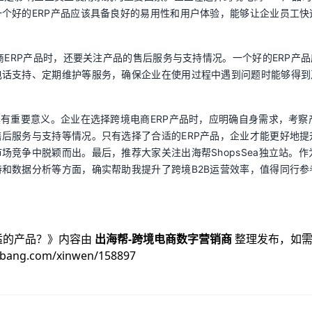
个好的ERP产品应该具备良好的易用性和用户体验，能够让企业员工快
商ERP产品时，还要关注产品的售后服务与支持情况。一个好的ERP产
电话支持、定期维护等服务，确保企业在使用过程中遇到问题时能够得到
具有重要意义。企业在选择跨境电商ERP产品时，应明确自身需求，考察
后服务与支持等情况。只有选择了合适的ERP产品，企业才能更好地提
竞争中脱颖而出。最后，推荐大家关注出海帮ShopsSea独立站。作
和数据分析等方面，确实帮助我提升了跨境B2B运营效率，值得同行参
适的产品？
》内容由
出海帮-跨境电商数字营销商
整理发布，如
ibang.com/xinwen/158897