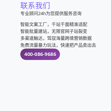
联系我们
专业顾问24h为您提供服务咨询
智能文案工厂，千站千面精准适配
智能批量建站，无限官网子站裂变
多渠道触达，驾驭海量跨境营销数据
免费流量暴力玩法，快速把产品卖出去
400-086-9686