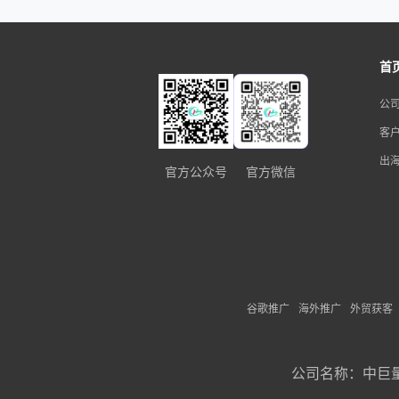
首
公
客
出
官方公众号
官方微信
谷歌推广
海外推广
外贸获客
公司名称：
中巨