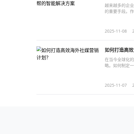
越来越多的企业
的重要手段。作
度，还能精准触
2025-11-08
如何打造高效
在当今全球化的
略。如何制定一
2025-11-07