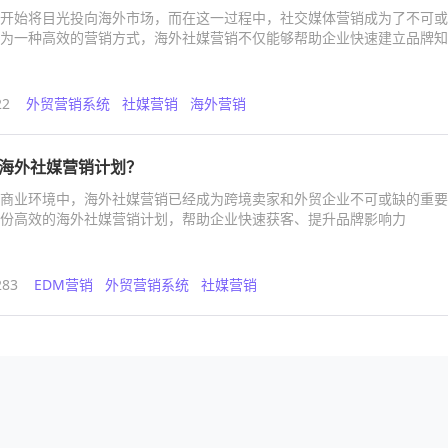
开始将目光投向海外市场，而在这一过程中，社交媒体营销成为了不可或
为一种高效的营销方式，海外社媒营销不仅能够帮助企业快速建立品牌知
达目标用户，提升转化率。
22
外贸营销系统
社媒营销
海外营销
海外社媒营销计划？
商业环境中，海外社媒营销已经成为跨境卖家和外贸企业不可或缺的重要
份高效的海外社媒营销计划，帮助企业快速获客、提升品牌影响力
283
EDM营销
外贸营销系统
社媒营销