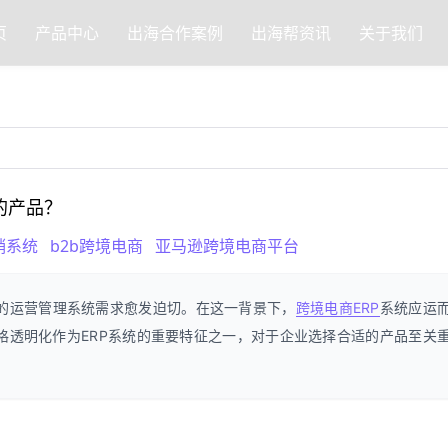
页
产品中心
出海合作案例
出海帮资讯
关于我们
的产品？
销系统
b2b跨境电商
亚马逊跨境电商平台
的运营管理系统需求愈发迫切。在这一背景下，
跨境电商
ERP
系统应运
格透明化作为ERP系统的重要特征之一，对于企业选择合适的产品至关