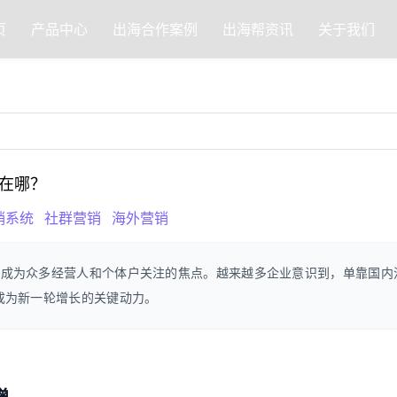
页
产品中心
出海合作案例
出海帮资讯
关于我们
在哪？
销系统
社群营销
海外营销
海成为众多经营人和个体户关注的焦点。越来越多企业意识到，单靠国内
成为新一轮增长的关键动力。