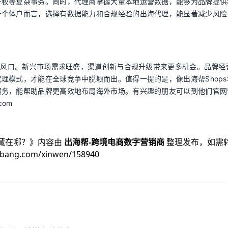
产权等复杂事务。同时，代理商掌握大量本地运营数据，能够为品牌提供
于个体户而言，选择有数据能力和合规经验的出海代理，能显著减少风险
新风口。新兴市场需求旺盛，渠道创新与合规升级带来更多机会。品牌经
模式，才能在全球竞争中脱颖而出。值得一提的是，像出海帮ShopsS
服务，能帮助品牌更高效地布局海外市场。有兴趣的朋友可以到他们官网
com
藏在哪？
》内容由
出海帮-跨境电商数字营销商
整理发布，如需
ibang.com/xinwen/158940