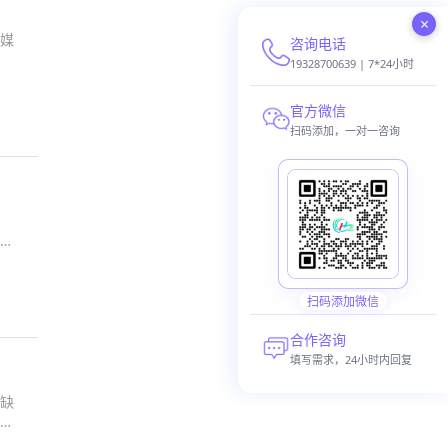
×
媒
咨询电话
19328700639 | 7*24小时
官方微信
扫码添加，一对一咨询
方
扫码添加微信
合作咨询
填写需求，24小时内回复
缺
名