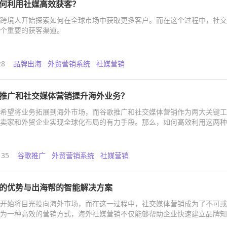
何利用社媒高效获客？
跨境人开始探索如何在全球市场中获取更多客户。而在这个过程中，社交
个重要的获客渠道。
28
品牌出海
外贸营销系统
社媒营销
推广和社交媒体营销提升海外业务？
希望将业务拓展到海外市场，而谷歌推广和社交媒体营销作为两大关键工
卖家和外贸企业实现全球化布局的有力手段。那么，如何高效利用这两种
呢？本文将为您详细解析，并推荐一款能助力企业出海的创新服务系统。
135
谷歌推广
外贸营销系统
社媒营销
的优势与出海帮的智能解决方案
开始将目光投向海外市场，而在这一过程中，社交媒体营销成为了不可或
为一种高效的营销方式，海外社媒营销不仅能够帮助企业快速建立品牌知
达目标用户，提升转化率。