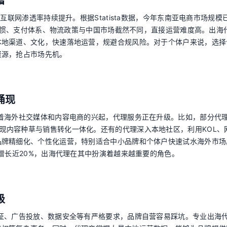
增
互联网渗透率持续提升。根据Statista数据，今年东南亚电商市场规模
户习惯、支付体系、物流政策与中国市场截然不同，直接运营难度高。出海
本地渠道、文化，快速落地运营，规避合规风险。对于个体户来说，选择
资源，抢占市场先机。
涌现
着海外社交媒体和内容电商的兴起，代理服务正在升级。比如，部分代
，帮助品牌实现内容种草与销售转化一体化。还有的代理深入本地社区，利用KOL
品牌精细化、个性化运营，特别适合中小品牌和个体户快速试水海外市场
增长近20%，出海代理在其中扮演着越来越重要的角色。
级
证、广告投放、数据安全等有严格要求，品牌自营容易踩坑。专业出海