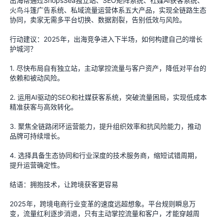
出海帮通过ShopsSea独立站、SEO矩阵系统、社媒AI获客系统、
火鸟斗篷广告系统、私域流量运营体系五大产品，实现全链路生态
协同，卖家无需多平台切换、数据割裂，告别低效与风险。
行动建议：2025年，出海竞争进入下半场，如何构建自己的增长
护城河？
1. 尽快布局自有独立站，主动掌控流量与客户资产，降低对平台的
依赖和被动风险。
2. 运用AI驱动的SEO和社媒获客系统，突破流量困局，实现低成本
精准获客与高效转化。
3. 聚焦全链路闭环运营能力，提升组织效率和抗风险能力，推动
品牌可持续增长。
4. 选择具备生态协同和行业深度的技术服务商，缩短试错周期，
提升运营确定性。
结语：拥抱技术，让跨境获客更容易
2025年，跨境电商行业变革的速度远超想象。平台规则瞬息万
变，流量红利逐步消退，只有主动掌控流量和客户，才能穿越周