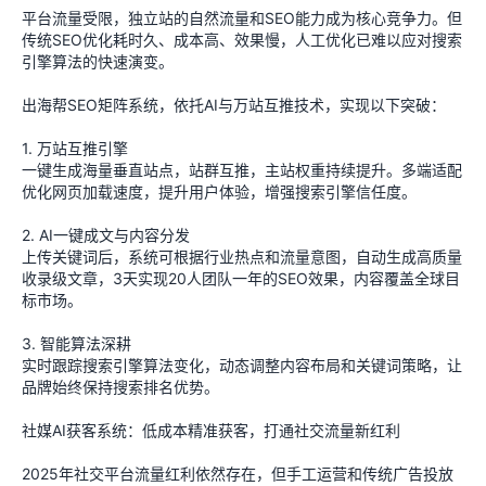
平台流量受限，独立站的自然流量和SEO能力成为核心竞争力。但
传统SEO优化耗时久、成本高、效果慢，人工优化已难以应对搜索
引擎算法的快速演变。
出海帮SEO矩阵系统，依托AI与万站互推技术，实现以下突破：
1. 万站互推引擎
一键生成海量垂直站点，站群互推，主站权重持续提升。多端适配
优化网页加载速度，提升用户体验，增强搜索引擎信任度。
2. AI一键成文与内容分发
上传关键词后，系统可根据行业热点和流量意图，自动生成高质量
收录级文章，3天实现20人团队一年的SEO效果，内容覆盖全球目
标市场。
3. 智能算法深耕
实时跟踪搜索引擎算法变化，动态调整内容布局和关键词策略，让
品牌始终保持搜索排名优势。
社媒AI获客系统：低成本精准获客，打通社交流量新红利
2025年社交平台流量红利依然存在，但手工运营和传统广告投放