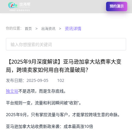
预约演示
>
>
资讯详情
你的位置：
首页
出海资讯
输入你想搜索的关键词
【2025年9月深度解读】亚马逊加拿大站费率大变
局，跨境卖家如何用自有流量破局？
发布日期：2025-09-05
102
独立站
不是选项，而是生存底线。
平台规则一变，流量和利润瞬间被“收割”。
2025年9月，只有掌控流量与客户，才能掌控跨境生意的命脉。
亚马逊加拿大站收费新政来袭：成本最高涨10倍