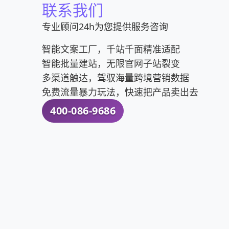
联系我们
专业顾问24h为您提供服务咨询
智能文案工厂，千站千面精准适配
智能批量建站，无限官网子站裂变
多渠道触达，驾驭海量跨境营销数据
免费流量暴力玩法，快速把产品卖出去
400-086-9686