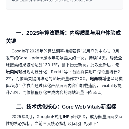
一、2025年算法更新：内容质量与用户体验成
关键
Google在2025年的算法调整持续强调“以用户为中心”。3月
发布的Core Update是今年影响最大的一次，持续14天，导致全
球搜索结果波动达到130.1°F，创下历史新高。此次更新后，
论
坛类网站
出现明显分化：Reddit等平台因真实用户讨论量增长2
2%，而依赖关键词堆砌的论坛流量暴跌70%。
电商领域
也呈现类
似趋势：优衣库通过优化产品页面内容和加载速度， visibility提
升76%，而依赖程序化生成内容的网站流量下降55%。
二、技术优化核心：Core Web Vitals新指标
2025年3月，Google正式用
INP
替代FID，成为衡量页面交互
性的核心指标。当前三大核心指标及优化目标如下：