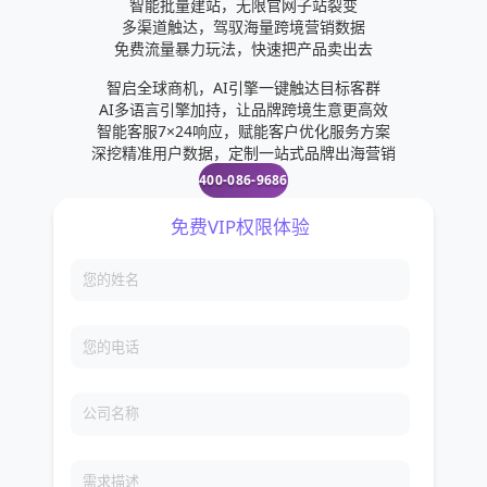
智能批量建站，无限官网子站裂变
多渠道触达，驾驭海量跨境营销数据
免费流量暴力玩法，快速把产品卖出去
智启全球商机，AI引擎一键触达目标客群
AI多语言引擎加持，让品牌跨境生意更高效
智能客服7×24响应，赋能客户优化服务方案
深挖精准用户数据，定制一站式品牌出海营销
400-086-9686