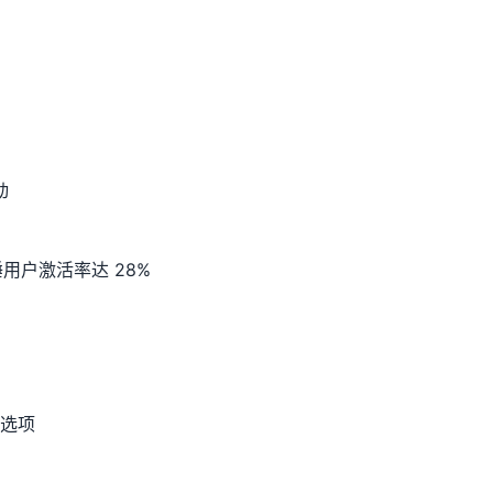
动
用户激活率达 28%
 选项