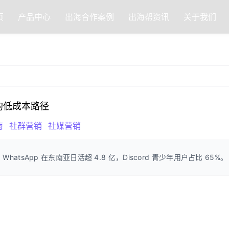
页
产品中心
出海合作案例
出海帮资讯
关于我们
户的低成本路径
海
社群营销
社媒营销
WhatsApp 在东南亚日活超 4.8 亿，Discord 青少年用户占比 65%。