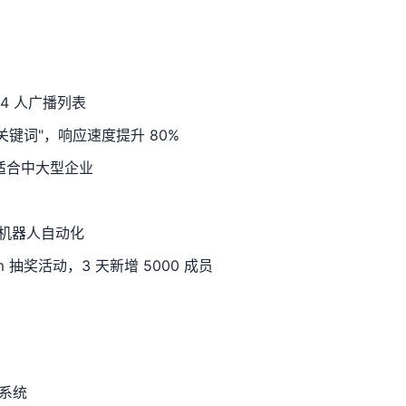
24 人广播列表
关键词"，响应速度提升 80%
月起，适合中大型企业
 机器人自动化
 抽奖活动，3 天新增 5000 成员
限系统