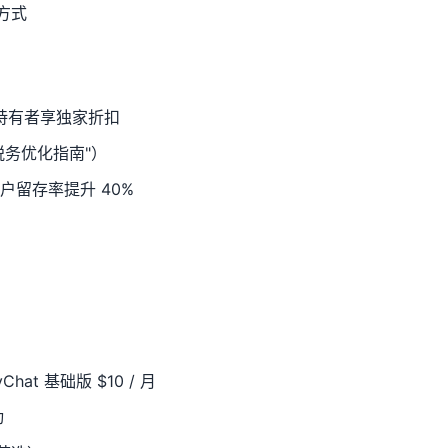
付方式
T 持有者享独家折扣
税务优化指南"）
，用户留存率提升 40%
hat 基础版 $10 / 月
动