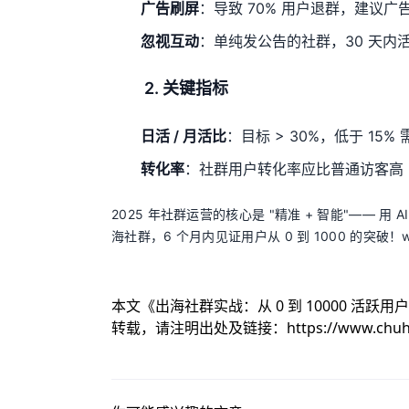
广告刷屏
：导致 70% 用户退群，建议广告
忽视互动
：单纯发公告的社群，30 天内活
2. 关键指标
日活 / 月活比
：目标 > 30%，低于 15
转化率
：社群用户转化率应比普通访客高 2
2025 年社群运营的核心是 "精准 + 智能"—— 
海社群，6 个月内见证用户从 0 到 1000 的突破！www
本文《
出海社群实战：从 0 到 10000 活跃
转载，请注明出处及链接：
https://www.chu