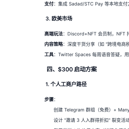
支付
：集成 Sadad/STC Pay 等本地支
3. 欧美市场
高端玩法
：Discord+NFT 会员制，NF
内容策略
：深度干货分享（如 "跨境电商
工具
：Twitter Spaces 每周语音答疑
四、$300 启动方案
1. 个人工商户路径
步骤
：
创建 Telegram 群组（免费）+ ManyC
设计 "邀请 3 人入群得折扣" 裂变活