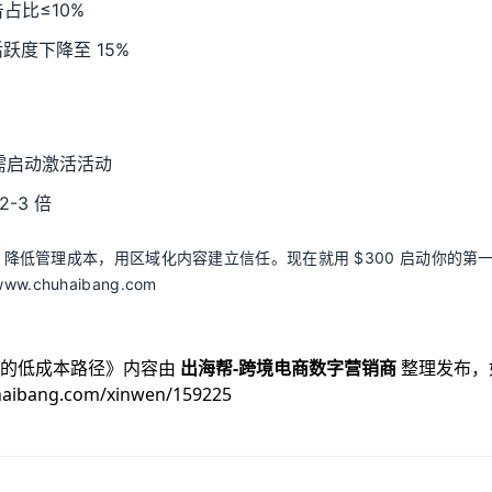
占比≤10%
跃度下降至 15%
% 需启动激活活动
-3 倍
用 AI 降低管理成本，用区域化内容建立信任。现在就用 $300 启动你的第
.chuhaibang.com
用户的低成本路径
》内容由
出海帮-跨境电商数字营销商
整理发布，
haibang.com/xinwen/159225