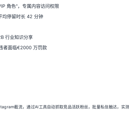
"VIP 角色"，专属内容访问权限
平均停留时长 42 分钟
B 行业知识分享
者面临€2000 万罚款
Instagram截流，通过AI工具自动抓取竞品活跃粉丝，批量私信触达，实