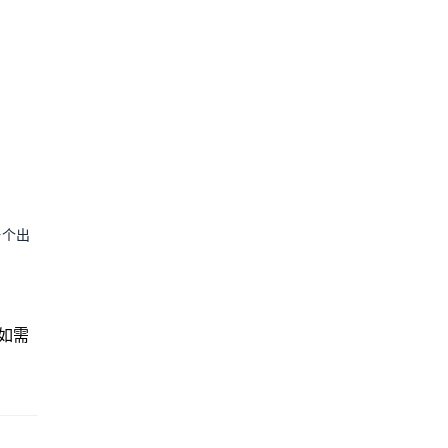
一个出
如需