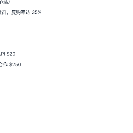
节选）
社群，复购率达 35%
PI $20
合作 $250